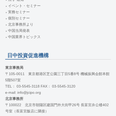
イベント・セミナー
実務セミナー
個別セミナー
北京事務所より
中国当局発表
中国業界トピックス
日中投資促進機構
東京事務局
〒105-0011 東京都港区芝公園三丁目5番8号 機械振興会館本館
5階507室
TEL： 03-5545-3118 FAX： 03-5545-3120
e-mail: info@jcipo.org
北京事務所
〒100022 北京市朝陽区建国門外大街甲26号 長富宮弁公楼402
号室（長富宮飯店に隣接）