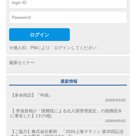
ン
ログイン
※個人ID、PWにより、ログインしてください
最新セミナー
最新情報
【多余的話】『年縞』
2026年8月6日
【 李強首相が「国務院による出入国管理規定」の国務院令
に署名した】(その他)
2026年8月6日
【ご協力】株式会社衆和 「2026上海マラソン 第30回記念