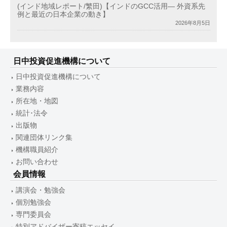
(インド地域レポート/繁田)【インドのGCC活用― 外資系先
例と最近の日本企業の動き】
2026年8月5日
日中投資促進機構について
日中投資促進機構について
業務内容
所在地・地図
統計･法令
出版物
関連団体リンク集
機構職員紹介
お問い合わせ
会員情報
講演会・勉強会
個別勉強会
専門委員会
特別アドバイザー寄稿エッセイ