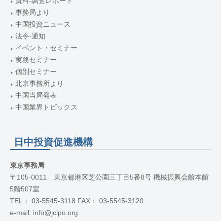
資料-調査レポート
事務局より
中国投資ニュース
法令-通知
イベント・セミナー
実務セミナー
個別セミナー
北京事務所より
中国当局発表
中国業界トピックス
日中投資促進機構
東京事務局
〒105-0011 東京都港区芝公園三丁目5番8号 機械振興会館本館
5階507室
TEL： 03-5545-3118 FAX： 03-5545-3120
e-mail: info@jcipo.org