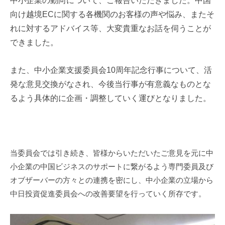
中小企業の動向について、ご報告いただきました。中国
向け越境
EC
に関する各機関のお客様の声や悩み、またそ
れに対するアドバイス等、大変貴重なお話を伺うことが
できました。
また、中小企業支援委員会
10
周年記念行事について、活
発な意見交換がなされ、今後当行事が有意義なものとな
るよう具体的に企画・調整していく運びとなりました。
当委員会では引き続き、皆様からいただいたご意見を元に中
小企業の中国ビジネスのサポートに繋がるよう専門委員及び
オブザーバーの方々との連携を密にし、中小企業の立場から
中日投資促進委員会への改善要望を行っていく所存です。