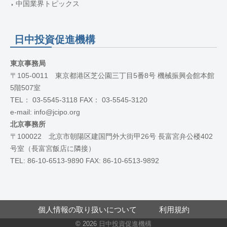
中国業界トピックス
日中投資促進機構
東京事務局
〒105-0011 東京都港区芝公園三丁目5番8号 機械振興会館本館
5階507室
TEL： 03-5545-3118 FAX： 03-5545-3120
e-mail: info@jcipo.org
北京事務所
〒100022 北京市朝陽区建国門外大街甲26号 長富宮弁公楼402
号室（長富宮飯店に隣接）
TEL: 86-10-6513-9890 FAX: 86-10-6513-9892
個人情報の取り扱いについて
利用規約
© 2026
日中投資促進機構