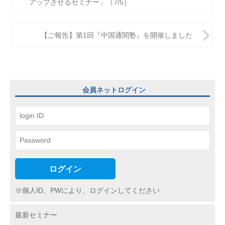
アップさせるセミナー」（7/5）
ビ
ゲ
【ご報告】第1回『中国通関塾』を開催しました
ー
シ
ョ
会員ネットログイン
ン
ログイン
※個人ID、PWにより、ログインしてください
最新セミナー