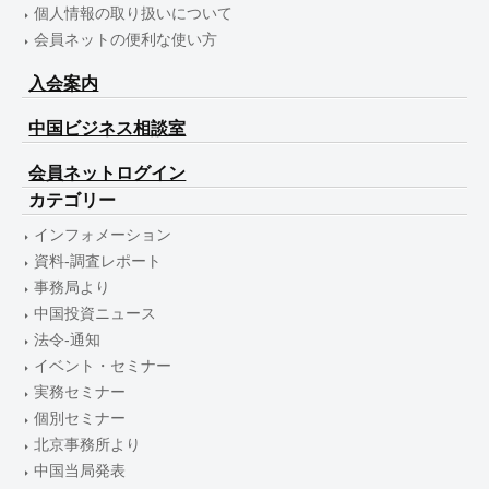
個人情報の取り扱いについて
会員ネットの便利な使い方
入会案内
中国ビジネス相談室
会員ネットログイン
カテゴリー
インフォメーション
資料-調査レポート
事務局より
中国投資ニュース
法令-通知
イベント・セミナー
実務セミナー
個別セミナー
北京事務所より
中国当局発表