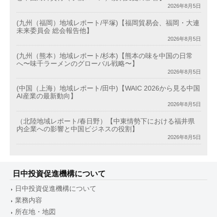
2026年8月5日
(九州（福岡）地域レポート/平塚)【福岡貿易会、福岡・大連
未来委員会 総会報告他】
2026年8月5日
(九州（熊本）地域レポート/杉本)【熊本の味を中国の日常
へ〜味千ラーメンのグローバル戦略〜】
2026年8月5日
(中国（上海）地域レポート/田中)【WAIC 2026から見る中国
AI産業の最新動向】
2026年8月5日
（北陸地域レポート/春日野）【中東情勢下における福井県
内企業への影響と中国ビジネスの役割】
2026年8月5日
日中投資促進機構について
日中投資促進機構について
業務内容
所在地・地図