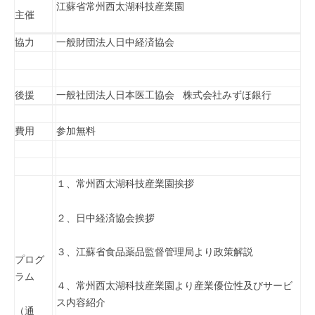
江蘇省常州西太湖科技産業園
主催
協力
一般財団法人日中経済協会
後援
一般社団法人日本医工協会 株式会社みずほ銀行
費用
参加無料
１、常州西太湖科技産業園挨拶
２、日中経済協会挨拶
３、江蘇省食品薬品監督管理局より政策解説
プログ
ラム
４、常州西太湖科技産業園より産業優位性及びサービ
ス内容紹介
（通