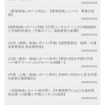
2026年8月5日
（東海地域レポート/内山）【東海地域ニュース、香港の活
用】
2026年8月5日
(関東地域レポート/川端)【日系コンサルティングの相談動向
と中国対外貸付（子親ローン）規制変更の影響】
2026年8月5日
(九州（福岡）地域レポート/平塚)【福岡貿易会、福岡・大連
未来委員会 総会報告他】
2026年8月5日
(九州（熊本）地域レポート/杉本)【熊本の味を中国の日常
へ〜味千ラーメンのグローバル戦略〜】
2026年8月5日
(中国（上海）地域レポート/田中)【WAIC 2026から見る中国
AI産業の最新動向】
2026年8月5日
（北陸地域レポート/春日野）【中東情勢下における福井県
内企業への影響と中国ビジネスの役割】
2026年8月5日