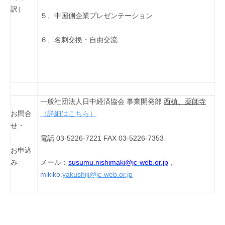
訳）
５、中国側企業プレゼンテーション
６、名刺交換・自由交流
一般社団法人日中経済協会
事業開発部
西槙、薬師寺
お問合
（詳細はこちら）
せ・
電話 03-5226-7221 FAX
03-5226-7353
お申込
み
メール：
susumu.nishimaki@jc-web.or.jp
,
mikiko.
yakushiji@jc-web.or.jp