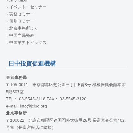
イベント・セミナー
実務セミナー
個別セミナー
北京事務所より
中国当局発表
中国業界トピックス
日中投資促進機構
東京事務局
〒105-0011 東京都港区芝公園三丁目5番8号 機械振興会館本館
5階507室
TEL： 03-5545-3118 FAX： 03-5545-3120
e-mail: info@jcipo.org
北京事務所
〒100022 北京市朝陽区建国門外大街甲26号 長富宮弁公楼402
号室（長富宮飯店に隣接）