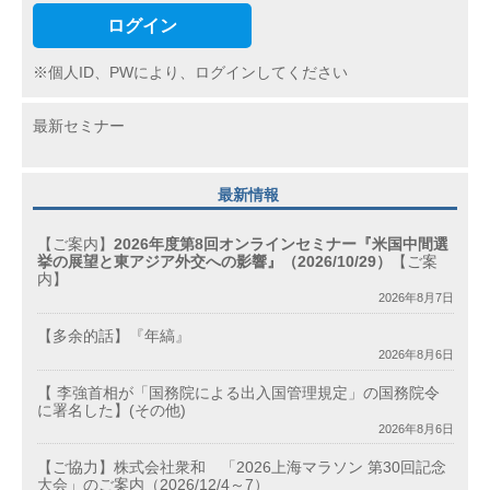
ログイン
※個人ID、PWにより、ログインしてください
最新セミナー
最新情報
【ご案内】
2026年度第8回オンラインセミナー『米国中間選
挙の展望と東アジア外交への影響』（2026/10/29）
【ご案
内】
2026年8月7日
【多余的話】『年縞』
2026年8月6日
【 李強首相が「国務院による出入国管理規定」の国務院令
に署名した】(その他)
2026年8月6日
【ご協力】株式会社衆和 「2026上海マラソン 第30回記念
大会」のご案内（2026/12/4～7）