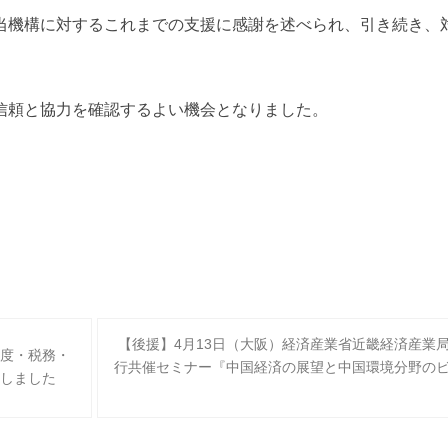
当機構に対するこれまでの支援に感謝を述べられ、引き続き、
信頼と協力を確認するよい機会となりました。
【後援】4月13日（大阪）経済産業省近畿経済産業
度・税務・
行共催セミナー『中国経済の展望と中国環境分野の
しました