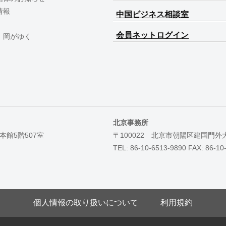
情報
中国ビジネス相談室
会員ネットログイン
 岡がゆく
北京事務所
本館5階507室
〒100022 北京市朝陽区建国門外
TEL: 86-10-6513-9890 FAX: 86-10
個人情報の取り扱いについて
利用規約