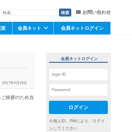
検
お問い合わせ
索:
談室
会員ネット
会員ネットログイン
会員ネットログイン
2017年4月19日
任ご挨拶のため当
ログイン
※個人ID、PWにより、ログイ
ンしてください