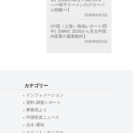
へ〜味千ラーメンのグローバ
ル戦略〜】
2026年8月5日
(中国（上海）地域レポート/田
中)【WAIC 2026から見る中国
AI産業の最新動向】
2026年8月5日
カテゴリー
インフォメーション
資料-調査レポート
事務局より
中国投資ニュース
法令-通知
イベント・セミナー