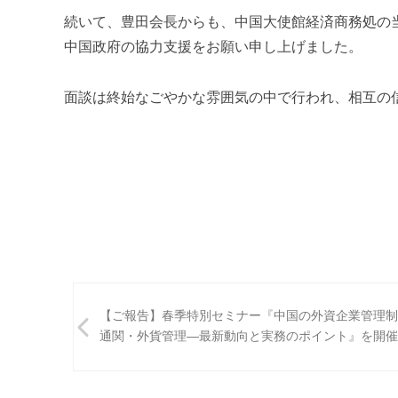
続いて、豊田会長からも、中国大使館経済商務処の
中国政府の協力支援をお願い申し上げました。
面談は終始なごやかな雰囲気の中で行われ、相互の
投
【ご報告】春季特別セミナー『中国の外資企業管理制
稿
通関・外貨管理―最新動向と実務のポイント』を開催
ナ
ビ