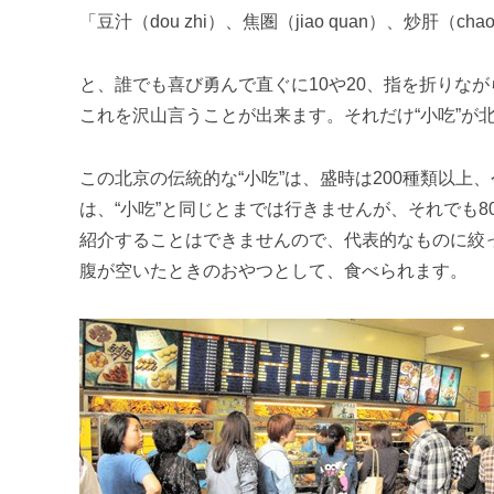
「豆汁（dou zhi）、焦圏（jiao quan）、炒肝
と、誰でも喜び勇んで直ぐに10や20、指を折りな
これを沢山言うことが出来ます。それだけ“小吃”が
この北京の伝統的な“小吃”は、盛時は200種類以上
は、“小吃”と同じとまでは行きませんが、それでも
紹介することはできませんので、代表的なものに絞
腹が空いたときのおやつとして、食べられます。