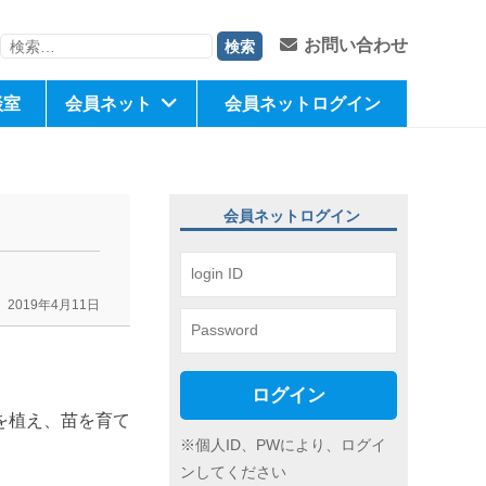
検
お問い合わせ
索:
談室
会員ネット
会員ネットログイン
会員ネットログイン
2019年4月11日
ログイン
を植え、苗を育て
※個人ID、PWにより、ログイ
。
ンしてください