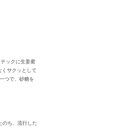
るステックに生姜蜜
なくサクッとして
の一つで、砂糖を
たのち、流行した