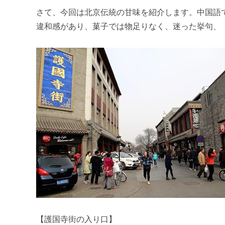
m
さて、今回は北京伝統の甘味を紹介します。中国語
i
違和感があり、菓子では物足りなく、迷った挙句、
【護国寺街の入り口】