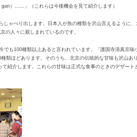
（chao gan）……」（これらは今後機会を見て紹介します）
がらしゃべり出します。日本人が魚の種類を沢山言えるように、
北京の人々に親しまれているのです。
、今でも100種類以上あると言われています。「護国寺清真京
80種類ほどあります。そのうち、北京の伝統的な甘味も沢山あ
って紹介します。これらの甘味は正式な食事のときのデザート