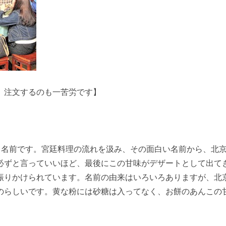
、注文するのも一苦労です】
う名前です。宮廷料理の流れを汲み、その面白い名前から、北
必ずと言っていいほど、最後にこの甘味がデザートとして出て
振りかけられています。名前の由来はいろいろありますが、北
のらしいです。黄な粉には砂糖は入ってなく、お餅のあんこの