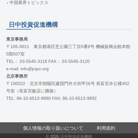
中国業界トピックス
日中投資促進機構
東京事務局
〒105-0011 東京都港区芝公園三丁目5番8号 機械振興会館本館
5階507室
TEL： 03-5545-3118 FAX： 03-5545-3120
e-mail: info@jcipo.org
北京事務所
〒100022 北京市朝陽区建国門外大街甲26号 長富宮弁公楼402
号室（長富宮飯店に隣接）
TEL: 86-10-6513-9890 FAX: 86-10-6513-9892
個人情報の取り扱いについて
利用規約
© 2026
日中投資促進機構