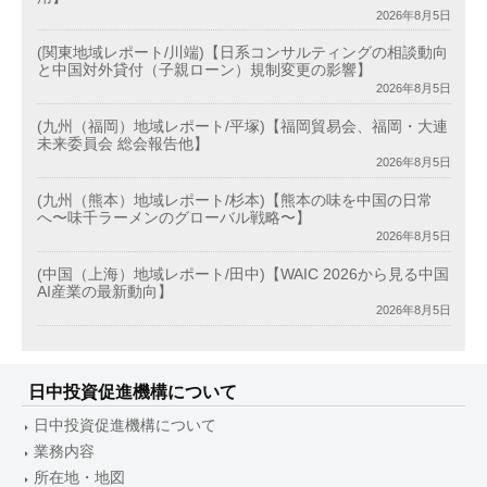
2026年8月5日
(関東地域レポート/川端)【日系コンサルティングの相談動向
と中国対外貸付（子親ローン）規制変更の影響】
2026年8月5日
(九州（福岡）地域レポート/平塚)【福岡貿易会、福岡・大連
未来委員会 総会報告他】
2026年8月5日
(九州（熊本）地域レポート/杉本)【熊本の味を中国の日常
へ〜味千ラーメンのグローバル戦略〜】
2026年8月5日
(中国（上海）地域レポート/田中)【WAIC 2026から見る中国
AI産業の最新動向】
2026年8月5日
日中投資促進機構について
日中投資促進機構について
業務内容
所在地・地図