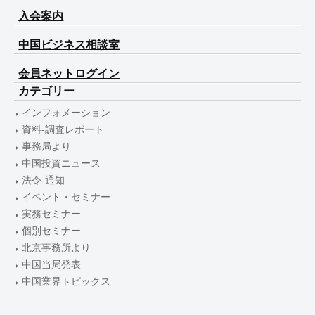
入会案内
中国ビジネス相談室
会員ネットログイン
カテゴリー
インフォメーション
資料-調査レポート
事務局より
中国投資ニュース
法令-通知
イベント・セミナー
実務セミナー
個別セミナー
北京事務所より
中国当局発表
中国業界トピックス