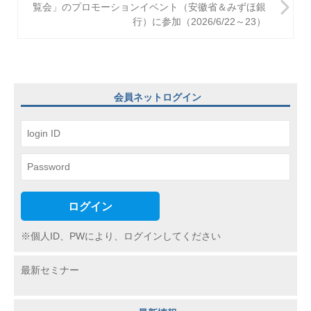
ゲ
覧会」のプロモーションイベント（安徽省＆みずほ銀
行）に参加（2026/6/22～23）
ー
シ
ョ
ン
会員ネットログイン
ログイン
※個人ID、PWにより、ログインしてください
最新セミナー