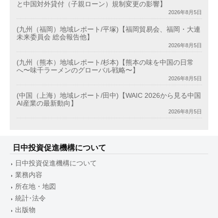
と中国対外貸付（子親ローン）規制変更の影響】
2026年8月5日
(九州（福岡）地域レポート/平塚)【福岡貿易会、福岡・大連
未来委員会 総会報告他】
2026年8月5日
(九州（熊本）地域レポート/杉本)【熊本の味を中国の日常
へ〜味千ラーメンのグローバル戦略〜】
2026年8月5日
(中国（上海）地域レポート/田中)【WAIC 2026から見る中国
AI産業の最新動向】
2026年8月5日
日中投資促進機構について
日中投資促進機構について
業務内容
所在地・地図
統計･法令
出版物