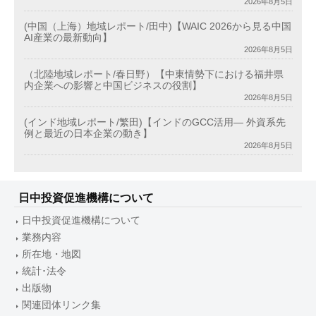
2026年8月5日
(中国（上海）地域レポート/田中)【WAIC 2026から見る中国
AI産業の最新動向】
2026年8月5日
（北陸地域レポート/春日野）【中東情勢下における福井県
内企業への影響と中国ビジネスの役割】
2026年8月5日
(インド地域レポート/繁田)【インドのGCC活用― 外資系先
例と最近の日本企業の動き】
2026年8月5日
日中投資促進機構について
日中投資促進機構について
業務内容
所在地・地図
統計･法令
出版物
関連団体リンク集