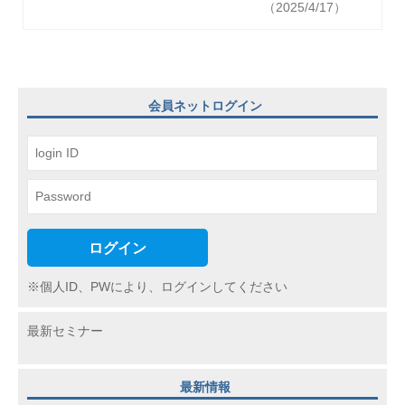
（2025/4/17）
シ
ョ
ン
会員ネットログイン
ログイン
※個人ID、PWにより、ログインしてください
最新セミナー
最新情報