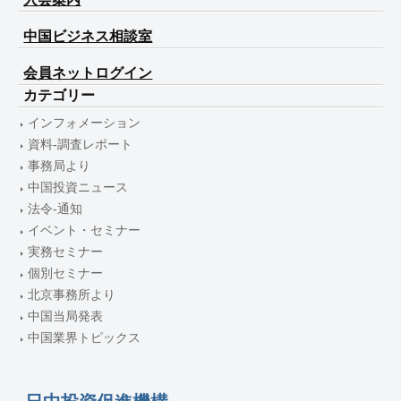
中国ビジネス相談室
会員ネットログイン
カテゴリー
インフォメーション
資料-調査レポート
事務局より
中国投資ニュース
法令-通知
イベント・セミナー
実務セミナー
個別セミナー
北京事務所より
中国当局発表
中国業界トピックス