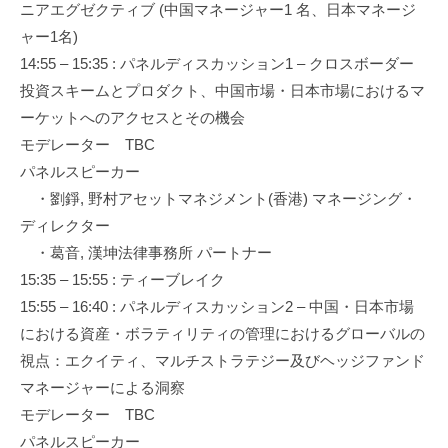
ニアエグゼクティブ (中国マネージャー1 名、日本マネージ
ャー1名)
14:55 – 15:35 : パネルディスカッション1 – クロスボーダー
投資スキームとプロダクト、中国市場・日本市場におけるマ
ーケットへのアクセスとその機会
モデレーター TBC
パネルスピーカー
・劉錚, 野村アセットマネジメント(香港) マネージング・
ディレクター
・葛音, 漢坤法律事務所 パートナー
15:35 – 15:55 : ティーブレイク
15:55 – 16:40 : パネルディスカッション2 – 中国・日本市場
における資産・ボラティリティの管理におけるグローバルの
視点：エクイティ、マルチストラテジー及びヘッジファンド
マネージャーによる洞察
モデレーター TBC
パネルスピーカー