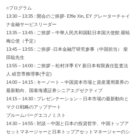
○プログラム
13:30 – 13:35 : 開会のご挨拶- Effie Xin, EY グレーターチャイ
ナ金融サービスリーダー
13:35 – 13:45 : ご挨拶 – 中華人民共和国駐日本国大使館 羅暁
梅公使（予定）
13:45 – 13:55 : ご挨拶 -日本金融庁研究参事（中国担当） 柴
田聡先生
13:55 – 14:00 : ご挨拶 – 松村洋季 EY 新日本有限責任監査法
人 経営専務理事(予定)
14:00 – 14:15 : キーノート – 中国資本市場と資産運用業界の
最新動向、国泰海通証券シニアエグゼクティブ
14:15 – 14:30 : プレゼンテーション – 日本市場の最新動向と
マクロ戦略のアップデート
ブルームバーグエコノミスト
14:30 – 14:55 : 対談 – 中国と日本の投資哲学、中国トップア
セットマネージャーと日本トップアセットマネージャーのシ