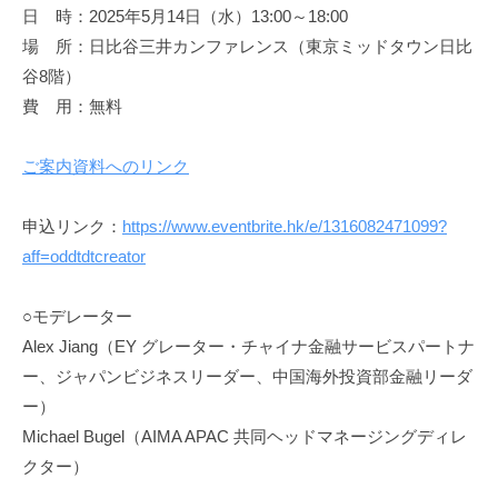
日 時：2025年5月14日（水）13:00～18:00
場 所：日比谷三井カンファレンス（東京ミッドタウン日比
谷8階）
費 用：無料
ご案内資料へのリンク
申込リンク：
https://www.eventbrite.hk/e/1316082471099?
aff=oddtdtcreator
○モデレーター
Alex Jiang（EY グレーター・チャイナ金融サービスパートナ
ー、ジャパンビジネスリーダー、中国海外投資部金融リーダ
ー）
Michael Bugel（AIMA APAC 共同ヘッドマネージングディレ
クター）