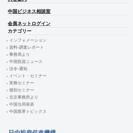
中国ビジネス相談室
会員ネットログイン
カテゴリー
インフォメーション
資料-調査レポート
事務局より
中国投資ニュース
法令-通知
イベント・セミナー
実務セミナー
個別セミナー
北京事務所より
中国当局発表
中国業界トピックス
日中投資促進機構