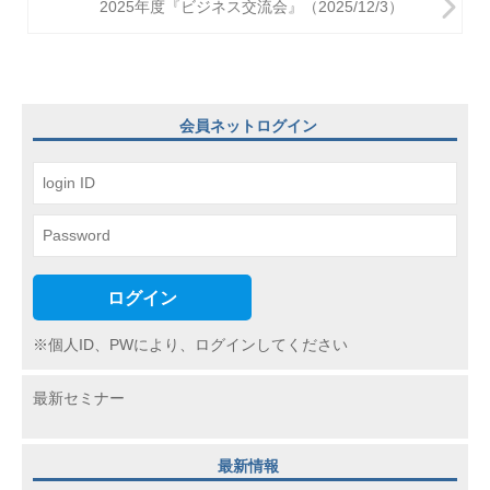
ビ
2025年度『ビジネス交流会』（2025/12/3）
ゲ
ー
シ
会員ネットログイン
ョ
ン
ログイン
※個人ID、PWにより、ログインしてください
最新セミナー
最新情報