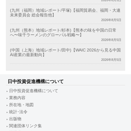
2026年8月5日
(九州（福岡）地域レポート/平塚)【福岡貿易会、福岡・大連
未来委員会 総会報告他】
2026年8月5日
(九州（熊本）地域レポート/杉本)【熊本の味を中国の日常
へ〜味千ラーメンのグローバル戦略〜】
2026年8月5日
(中国（上海）地域レポート/田中)【WAIC 2026から見る中国
AI産業の最新動向】
2026年8月5日
日中投資促進機構について
日中投資促進機構について
業務内容
所在地・地図
統計･法令
出版物
関連団体リンク集