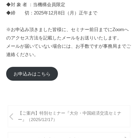
◆対 象 者 ：当機構会員限定
◆締 切：2025年12月8日（月）正午まで
※お申込み頂きました皆様に、セミナー前日までにZoomへ
のアクセス方法を記載したメールをお送りいたします。
メールが届いていない場合には、お手数ですが事務局までご
連絡ください。
お申込みはこちら
投
【ご案内】特別セミナー『大分・中国経済交流セミナ
稿
ー』（2025/12/17）
ナ