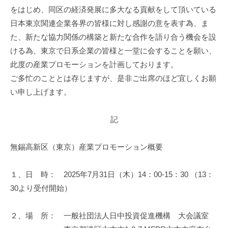
をはじめ、同区の経済発展に多大なる貢献をして頂いている
日本東京関連企業各界の皆様に対し感謝の意を表す為、ま
た、新たな協力関係の構築と新たな合作を語り合う機会を設
ける為、東京で日系企業の皆様と一堂に会することを願い、
此度の産業プロモーションを計画しております。
ご多忙のこととは存じますが、是非ご出席のほど宜しくお願
い申し上げます。
記
無錫高新区（東京）産業プロモーション概要
１、日 時： 2025年7月31日（木）14：00-15：30 （13：
30より受付開始）
２、場 所： 一般社団法人日中投資促進機構 大会議室