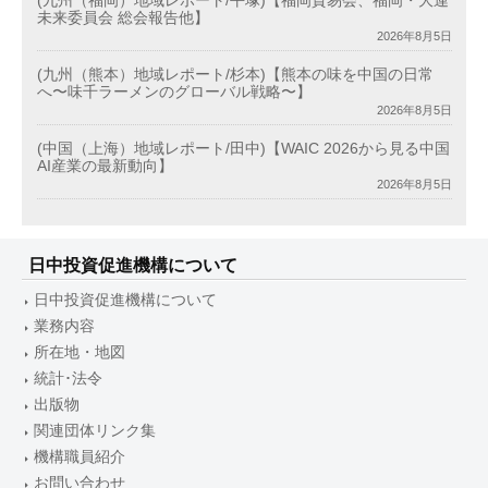
(九州（福岡）地域レポート/平塚)【福岡貿易会、福岡・大連
未来委員会 総会報告他】
2026年8月5日
(九州（熊本）地域レポート/杉本)【熊本の味を中国の日常
へ〜味千ラーメンのグローバル戦略〜】
2026年8月5日
(中国（上海）地域レポート/田中)【WAIC 2026から見る中国
AI産業の最新動向】
2026年8月5日
日中投資促進機構について
日中投資促進機構について
業務内容
所在地・地図
統計･法令
出版物
関連団体リンク集
機構職員紹介
お問い合わせ