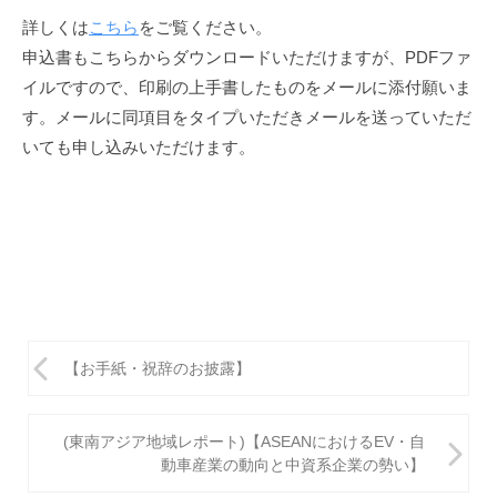
詳しくは
こちら
をご覧ください。
申込書もこちらからダウンロードいただけますが、PDFファ
イルですので、印刷の上手書したものをメールに添付願いま
す。メールに同項目をタイプいただきメールを送っていただ
いても申し込みいただけます。
投
【お手紙・祝辞のお披露】
稿
ナ
(東南アジア地域レポート)【ASEANにおけるEV・自
ビ
動車産業の動向と中資系企業の勢い】