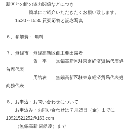
新区との間の協力関係などにつき
簡単にご紹介いただきたくお願い致します。
15:20～15:30 質疑応答と記念写真
６、参加費： 無料
７、無錫市・無錫高新区側主要出席者
胥 平 無錫高新区駐東京経済貿易代表処
首席代表
周皓凌 無錫高新区駐東京経済貿易代表処
商務代表
８、お申込・お問い合わせについて
お申込み・お問い合わせは７月25日（金）までに
13921521252@163.com
（無錫高新 周皓凌）まで