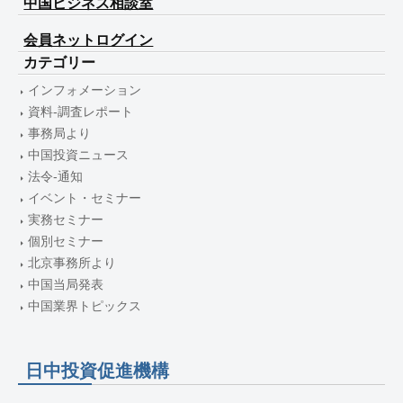
中国ビジネス相談室
会員ネットログイン
カテゴリー
インフォメーション
資料-調査レポート
事務局より
中国投資ニュース
法令-通知
イベント・セミナー
実務セミナー
個別セミナー
北京事務所より
中国当局発表
中国業界トピックス
日中投資促進機構