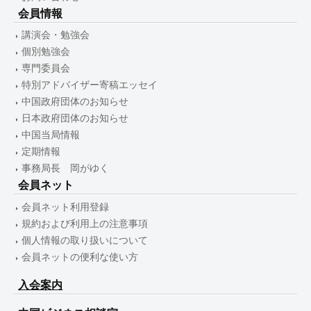
会員情報
講演会・勉強会
個別勉強会
専門委員会
特別アドバイザー寄稿エッセイ
中国政府団体のお知らせ
日本政府団体のお知らせ
中国当局情報
定期情報
事務局長 岡がゆく
会員ネット
会員ネット利用登録
規約および利用上の注意事項
個人情報の取り扱いについて
会員ネットの便利な使い方
入会案内