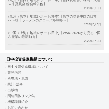
(九州（福岡）地域レポート/平塚)【福岡貿易会、福岡・大連
未来委員会 総会報告他】
2026年8月5日
(九州（熊本）地域レポート/杉本)【熊本の味を中国の日常
へ〜味千ラーメンのグローバル戦略〜】
2026年8月5日
(中国（上海）地域レポート/田中)【WAIC 2026から見る中国
AI産業の最新動向】
2026年8月5日
日中投資促進機構について
日中投資促進機構について
業務内容
所在地・地図
統計･法令
出版物
関連団体リンク集
機構職員紹介
お問い合わせ