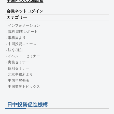
中国ビジネス相談室
会員ネットログイン
カテゴリー
インフォメーション
資料-調査レポート
事務局より
中国投資ニュース
法令-通知
イベント・セミナー
実務セミナー
個別セミナー
北京事務所より
中国当局発表
中国業界トピックス
日中投資促進機構