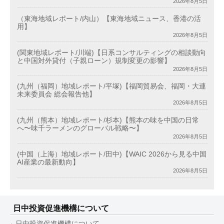
2026年8月5日
（東海地域レポート/内山）【東海地域ニュース、香港の活
用】
2026年8月5日
(関東地域レポート/川端)【日系コンサルティングの相談動向
と中国対外貸付（子親ローン）規制変更の影響】
2026年8月5日
(九州（福岡）地域レポート/平塚)【福岡貿易会、福岡・大連
未来委員会 総会報告他】
2026年8月5日
(九州（熊本）地域レポート/杉本)【熊本の味を中国の日常
へ〜味千ラーメンのグローバル戦略〜】
2026年8月5日
(中国（上海）地域レポート/田中)【WAIC 2026から見る中国
AI産業の最新動向】
2026年8月5日
日中投資促進機構について
日中投資促進機構について