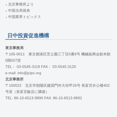
北京事務所より
中国当局発表
中国業界トピックス
日中投資促進機構
東京事務局
〒105-0011 東京都港区芝公園三丁目5番8号 機械振興会館本館
5階507室
TEL： 03-5545-3118 FAX： 03-5545-3120
e-mail: info@jcipo.org
北京事務所
〒100022 北京市朝陽区建国門外大街甲26号 長富宮弁公楼402
号室（長富宮飯店に隣接）
TEL: 86-10-6513-9890 FAX: 86-10-6513-9892