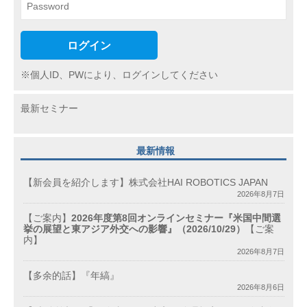
ログイン
※個人ID、PWにより、ログインしてください
最新セミナー
最新情報
【新会員を紹介します】株式会社HAI ROBOTICS JAPAN
2026年8月7日
【ご案内】
2026年度第8回オンラインセミナー『米国中間選
挙の展望と東アジア外交への影響』（2026/10/29）
【ご案
内】
2026年8月7日
【多余的話】『年縞』
2026年8月6日