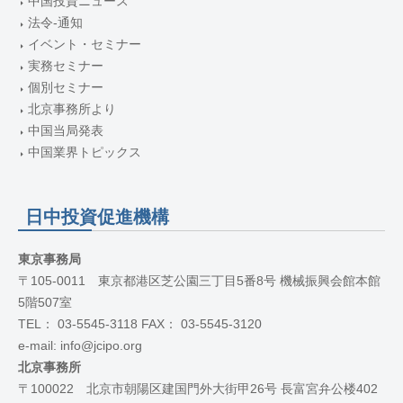
中国投資ニュース
法令-通知
イベント・セミナー
実務セミナー
個別セミナー
北京事務所より
中国当局発表
中国業界トピックス
日中投資促進機構
東京事務局
〒105-0011 東京都港区芝公園三丁目5番8号 機械振興会館本館
5階507室
TEL： 03-5545-3118 FAX： 03-5545-3120
e-mail: info@jcipo.org
北京事務所
〒100022 北京市朝陽区建国門外大街甲26号 長富宮弁公楼402