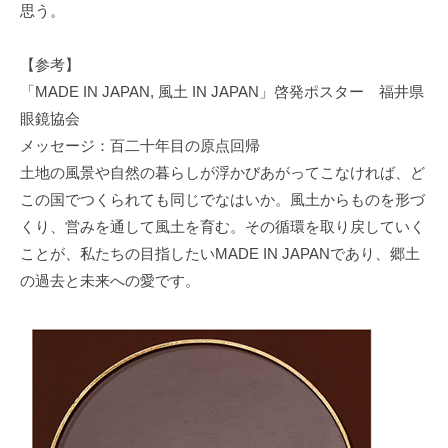
思う。
【参考】
「MADE IN JAPAN, 風土 IN JAPAN」啓発ポスター 福井県
眼鏡協会
メッセージ：百二十年目の原点回帰
土地の風景や自然の暮らしが浮かびあがってこなければ、ど
この国でつくられても同じでなはいか。風土からものを形づ
くり、営みを通して風土を育む。その循環を取り戻していく
ことが、私たちの目指したいMADE IN JAPANであり、郷土
の過去と未来への愛です。