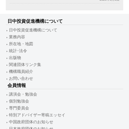
日中投資促進機構について
日中投資促進機構について
業務内容
所在地・地図
統計･法令
出版物
関連団体リンク集
機構職員紹介
お問い合わせ
会員情報
講演会・勉強会
個別勉強会
専門委員会
特別アドバイザー寄稿エッセイ
中国政府団体のお知らせ
日本政府団体のお知らせ