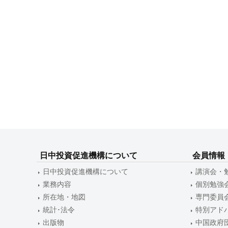
日中投資促進機構について
会員情報
日中投資促進機構について
講演会・
業務内容
個別勉強
所在地・地図
専門委員
統計･法令
特別アド
出版物
中国政府