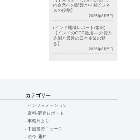
内企業への影響と中国ビジネ
スの役割】
2026年8月5日
(インド地域レポート/繁田)
【インドのGCC活用― 外資系
先例と最近の日本企業の動
き】
2026年8月5日
カテゴリー
インフォメーション
資料-調査レポート
事務局より
中国投資ニュース
法令-通知