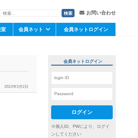
検
お問い合わせ
索:
談室
会員ネット
会員ネットログイン
会員ネットログイン
2022年3月2日
ログイン
※個人ID、PWにより、ログイ
ンしてください