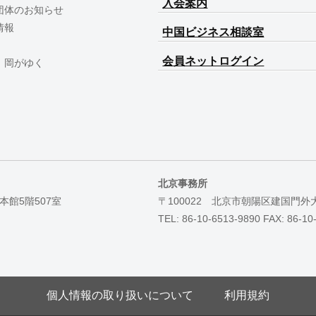
入会案内
団体のお知らせ
情報
中国ビジネス相談室
会員ネットログイン
 岡がゆく
北京事務所
本館5階507室
〒100022 北京市朝陽区建国門外
TEL: 86-10-6513-9890 FAX: 86-10
個人情報の取り扱いについて
利用規約