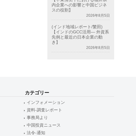
内企業への影響と中国ビジネ
スの役割】
2026年8月5日
(インド地域レポート/繁田)
【インドのGCC活用― 外資系
先例と最近の日本企業の動
き】
2026年8月5日
カテゴリー
インフォメーション
資料-調査レポート
事務局より
中国投資ニュース
法令-通知