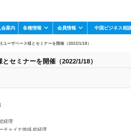
入会案内
各種情報
会員情報
中国ビジネス相
ユーザベース様とセミナーを開催（2022/1/18）
セミナーを開催（2022/1/18）
構
 総経理
ーチャイナ地域 総経理