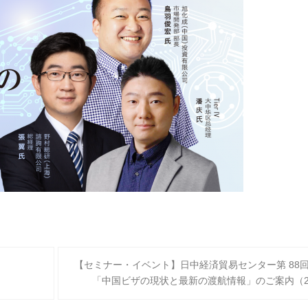
【セミナー・イベント】日中経済貿易センター第 88
「中国ビザの現状と最新の渡航情報」のご案内（2022