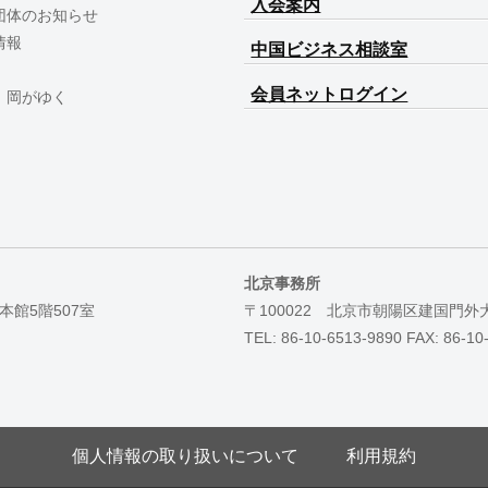
入会案内
団体のお知らせ
情報
中国ビジネス相談室
会員ネットログイン
 岡がゆく
北京事務所
本館5階507室
〒100022 北京市朝陽区建国門外
TEL: 86-10-6513-9890 FAX: 86-10
個人情報の取り扱いについて
利用規約