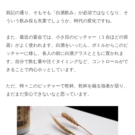
前記の通り、そもそも「白酒飲み」が必須ではなくなり、そ
ういう飲み役も失業でしょうか。時代の変化ですね。
また、最近の宴会では、小さ目のピッチャー（１合ほどの容
器）がよく使われます。白酒をいったん、ボトルからこのピ
ッチャーに移し、各人の前に白酒グラスとともに置かれま
す。自分で飲む量や注ぐタイミングなど、コントロールがで
きることで内心ホッとしています。
ただ、時々このピッチャーで乾杯、乾杯を煽る強者が居り、
まだまだ安心できないなと思っています。