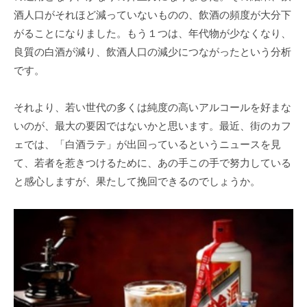
酒人口がそれほど減っていないものの、飲酒の頻度が大分下
がることになりました。もう１つは、年代物が少なくなり、
良質の白酒が減り、飲酒人口の減少につながったという分析
です。
それより、若い世代の多くは純度の高いアルコールを好まな
いのが、最大の要因ではないかと思います。最近、街のカフ
ェでは、「白酒ラテ」が出回っているというニュースを見
て、若者を惹きつけるために、あの手この手で努力している
と感心しますが、果たして挽回できるのでしょうか。