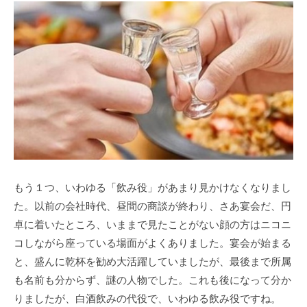
もう１つ、いわゆる「飲み役」があまり見かけなくなりまし
た。以前の会社時代、昼間の商談が終わり、さあ宴会だ、円
卓に着いたところ、いままで見たことがない顔の方はニコニ
コしながら座っている場面がよくありました。宴会が始まる
と、盛んに乾杯を勧め大活躍していましたが、最後まで所属
も名前も分からず、謎の人物でした。これも後になって分か
りましたが、白酒飲みの代役で、いわゆる飲み役ですね。