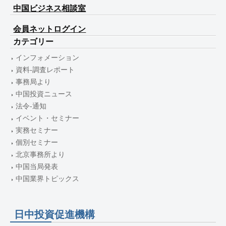
中国ビジネス相談室
会員ネットログイン
カテゴリー
インフォメーション
資料-調査レポート
事務局より
中国投資ニュース
法令-通知
イベント・セミナー
実務セミナー
個別セミナー
北京事務所より
中国当局発表
中国業界トピックス
日中投資促進機構