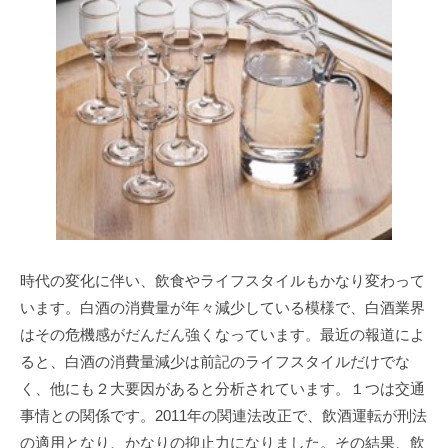
時代の変化に伴い、飲食やライフスタイルもかなり変わって
います。白酒の消費量が年々減少している模様で、白酒業界
はその危機感がだんだん強くなっています。最近の報道によ
ると、白酒の消費量減少は前記のライフスタイルだけでな
く、他にも２大要因があると分析されています。１つは交通
事情との関係です。2011年の関連法改正で、飲酒運転が刑法
の適用となり、かなりの抑止力になりました。その結果、飲