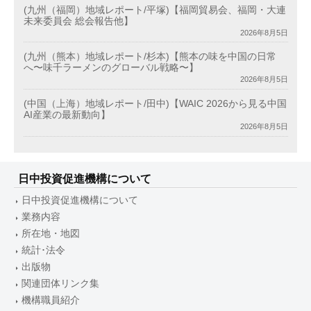
(九州（福岡）地域レポート/平塚)【福岡貿易会、福岡・大連
未来委員会 総会報告他】
2026年8月5日
(九州（熊本）地域レポート/杉本)【熊本の味を中国の日常
へ〜味千ラーメンのグローバル戦略〜】
2026年8月5日
(中国（上海）地域レポート/田中)【WAIC 2026から見る中国
AI産業の最新動向】
2026年8月5日
日中投資促進機構について
日中投資促進機構について
業務内容
所在地・地図
統計･法令
出版物
関連団体リンク集
機構職員紹介