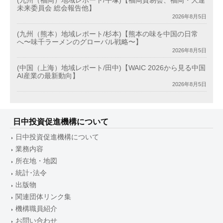
(九州（福岡）地域レポート/平塚)【福岡貿易会、福岡・大連
未来委員会 総会報告他】
2026年8月5日
(九州（熊本）地域レポート/杉本)【熊本の味を中国の日常
へ〜味千ラーメンのグローバル戦略〜】
2026年8月5日
(中国（上海）地域レポート/田中)【WAIC 2026から見る中国
AI産業の最新動向】
2026年8月5日
日中投資促進機構について
日中投資促進機構について
業務内容
所在地・地図
統計･法令
出版物
関連団体リンク集
機構職員紹介
お問い合わせ