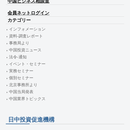
中国ビジネス相談室
会員ネットログイン
カテゴリー
インフォメーション
資料-調査レポート
事務局より
中国投資ニュース
法令-通知
イベント・セミナー
実務セミナー
個別セミナー
北京事務所より
中国当局発表
中国業界トピックス
日中投資促進機構