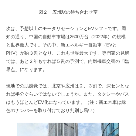
図２ 広州駅の待ち合わせ室
次は、予想以上のモータリゼーションとEVシフトです。周
知の通り、中国の自動車市場は2600万台（2022年）の規模
と世界最大です。その中、新エネルギー自動車（EVと
PHV）が約３割となり、これも世界最大です。専門家の見解
では、あと２年もすれば５割の予測で、内燃機車交替の「臨
界点」になります。
現地での肌感覚では、北京や広州は２、３割で、深センとな
れば半分ぐらいではないでしょうか。また、タクシーやバス
はもうほとんどEV化になっています。（注：新エネ車は緑
色のナンバーを取り付けており判別し易い）