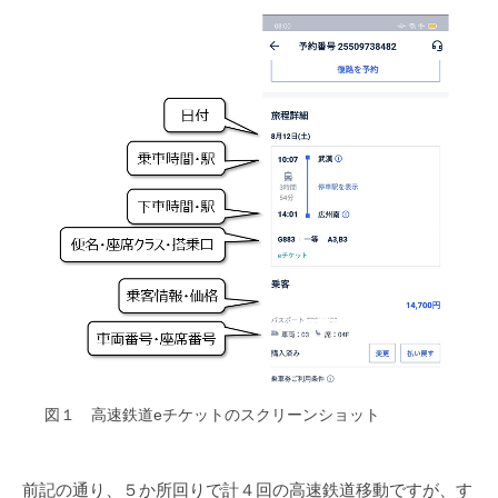
図１ 高速鉄道eチケットのスクリーンショット
前記の通り、５か所回りで計４回の高速鉄道移動ですが、す