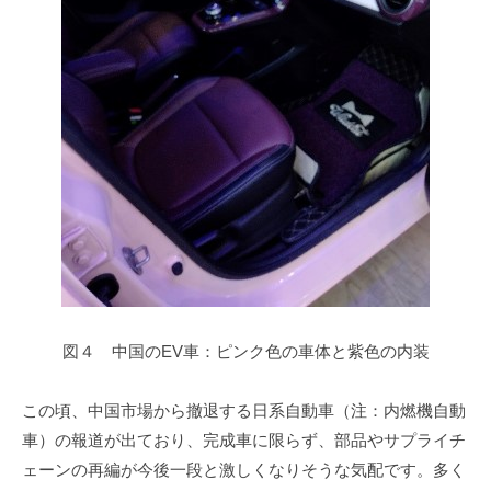
図４ 中国のEV車：ピンク色の車体と紫色の内装
この頃、中国市場から撤退する日系自動車（注：内燃機自動
車）の報道が出ており、完成車に限らず、部品やサプライチ
ェーンの再編が今後一段と激しくなりそうな気配です。多く