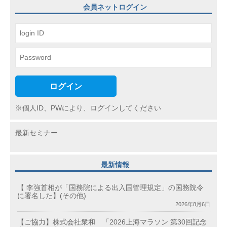
ョ
会員ネットログイン
ン
ログイン
※個人ID、PWにより、ログインしてください
最新セミナー
最新情報
【 李強首相が「国務院による出入国管理規定」の国務院令
に署名した】(その他)
2026年8月6日
【ご協力】株式会社衆和 「2026上海マラソン 第30回記念