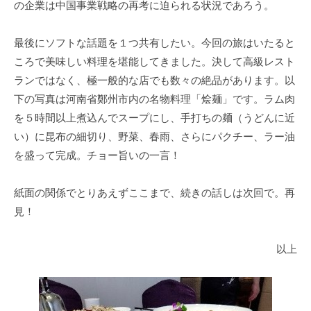
の企業は中国事業戦略の再考に迫られる状況であろう。
最後にソフトな話題を１つ共有したい。今回の旅はいたると
ころで美味しい料理を堪能してきました。決して高級レスト
ランではなく、極一般的な店でも数々の絶品があります。以
下の写真は河南省鄭州市内の名物料理「烩麺」です。ラム肉
を５時間以上煮込んでスープにし、手打ちの麺（うどんに近
い）に昆布の細切り、野菜、春雨、さらにパクチー、ラー油
を盛って完成。チョー旨いの一言！
紙面の関係でとりあえずここまで、続きの話しは次回で。再
見！
以上