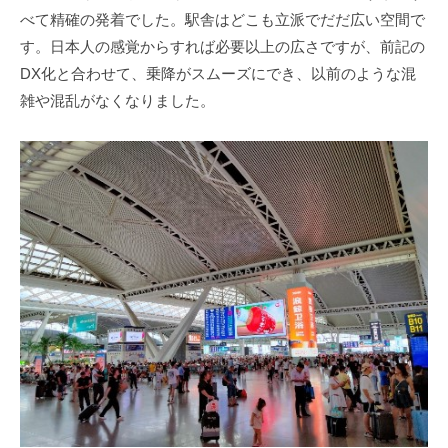
べて精確の発着でした。駅舎はどこも立派でだだ広い空間で
す。日本人の感覚からすれば必要以上の広さですが、前記の
DX化と合わせて、乗降がスムーズにでき、以前のような混
雑や混乱がなくなりました。