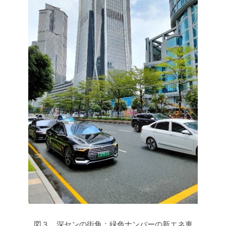
図３ 深センの街角：緑色ナンバーの新エネ車