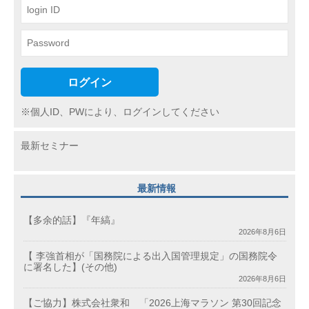
ン
ログイン
※個人ID、PWにより、ログインしてください
最新セミナー
最新情報
【多余的話】『年縞』
2026年8月6日
【 李強首相が「国務院による出入国管理規定」の国務院令
に署名した】(その他)
2026年8月6日
【ご協力】株式会社衆和 「2026上海マラソン 第30回記念