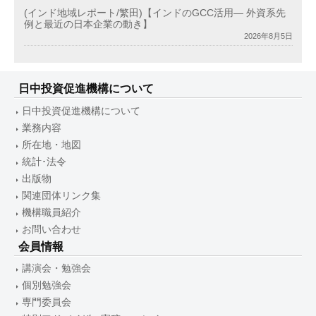
(インド地域レポート/繁田)【インドのGCC活用― 外資系先
例と最近の日本企業の動き】
2026年8月5日
日中投資促進機構について
日中投資促進機構について
業務内容
所在地・地図
統計･法令
出版物
関連団体リンク集
機構職員紹介
お問い合わせ
会員情報
講演会・勉強会
個別勉強会
専門委員会