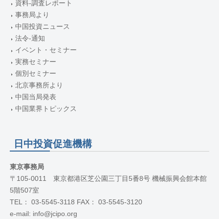
資料-調査レポート
事務局より
中国投資ニュース
法令-通知
イベント・セミナー
実務セミナー
個別セミナー
北京事務所より
中国当局発表
中国業界トピックス
日中投資促進機構
東京事務局
〒105-0011 東京都港区芝公園三丁目5番8号 機械振興会館本館
5階507室
TEL： 03-5545-3118 FAX： 03-5545-3120
e-mail: info@jcipo.org