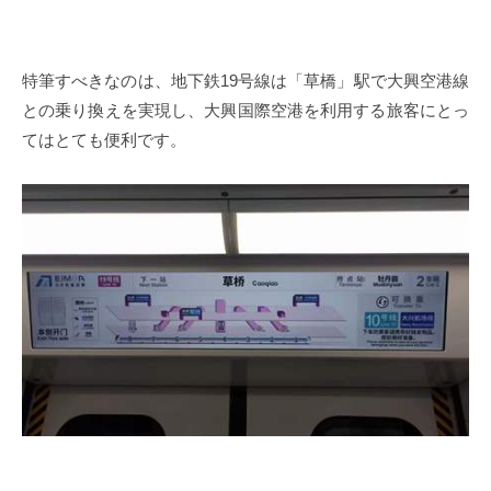
特筆すべきなのは、地下鉄
19
号線は「草橋」駅で大興空港線
との乗り換えを実現し、大興国際空港を利用する旅客にとっ
てはとても便利です。