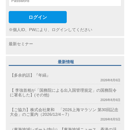
ログイン
※個人ID、PWにより、ログインしてください
最新セミナー
最新情報
【多余的話】『年縞』
2026年8月6日
【 李強首相が「国務院による出入国管理規定」の国務院令
に署名した】(その他)
2026年8月6日
【ご協力】株式会社衆和 「2026上海マラソン 第30回記念
大会」のご案内（2026/12/4～7）
2026年8月5日
（東海地域レポート/内山）【東海地域ニュース、香港の活