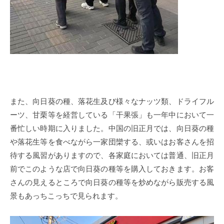
また、向日葵の種、落花生及び様々なナッツ類、ドライフル
ーツ、甘栗等を経営している「干果張」も一年中において一
番忙しい時期に入りました。中国の旧正月では、向日葵の種
や落花生等を食べながら一家団欒する、或いはお客さんを招
待する風習がありますので、各家庭においては普通、旧正月
前でこのような店で向日葵の種等を購入しておきます。お客
さんの見えるところで向日葵の種等を炒めながら販売する風
景もあっちこっちで見られます。