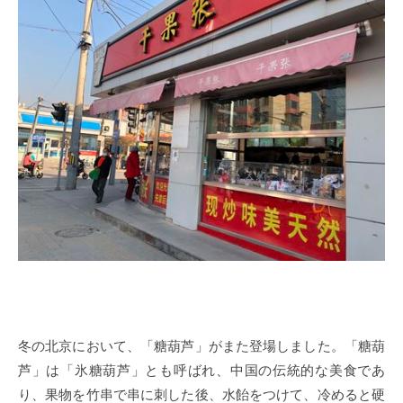
冬の北京において、「糖葫芦」がまた登場しました。「糖葫
芦」は「氷糖葫芦」とも呼ばれ、中国の伝統的な美食であ
り、果物を竹串で串に刺した後、水飴をつけて、冷めると硬