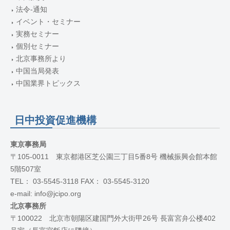
法令-通知
イベント・セミナー
実務セミナー
個別セミナー
北京事務所より
中国当局発表
中国業界トピックス
日中投資促進機構
東京事務局
〒105-0011 東京都港区芝公園三丁目5番8号 機械振興会館本館
5階507室
TEL： 03-5545-3118 FAX： 03-5545-3120
e-mail: info@jcipo.org
北京事務所
〒100022 北京市朝陽区建国門外大街甲26号 長富宮弁公楼402