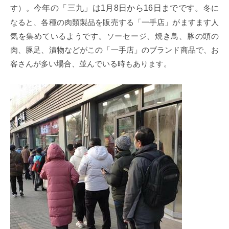
す）。
今年の「三九」は
1
月
8
日から
16
日までです。
冬に
なると、各種の肉類製品を販売する「一手店」がますます人
気を集めているようです。ソーセージ、焼き鳥、豚の頭の
肉、豚足、漬物などがこの「一手店」のブランド商品で、お
客さんが多い場合、並んでいる時もあります。