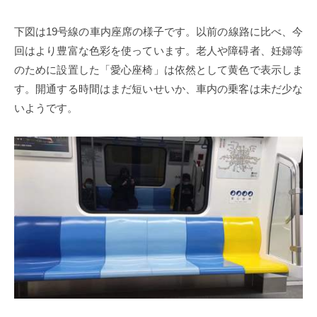
下図は
19
号線の車内座席の様子です。以前の線路に比べ、今
回はより豊富な色彩を使っています。老人や障碍者、妊婦等
のために設置した「愛心座椅」は依然として黄色で表示しま
す。開通する時間はまだ短いせいか、車内の乗客は未だ少な
いようです。