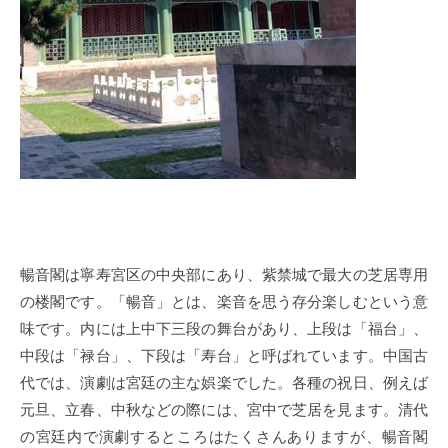
暢音閣は寧寿宮区の中央部にあり、紫禁城で最大の芝居専用
の楼閣です。「暢音」とは、楽音を思う存分楽しむという意
味です。内には上中下三段の
舞
台があり、上段は
「福台」、
中段は「禄台」、下段は「寿台」と呼ばれています。中国古
代では、演劇は宮廷の主な娯楽でした。各種の祝日、例えば
元旦、立春、中秋などの際には、宮中で芝居を見ます。清代
の宮廷内で演劇するところはたくさんありますが、暢音閣