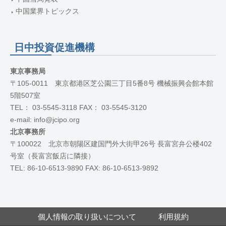
中国業界トピックス
日中投資促進機構
東京事務局
〒105-0011 東京都港区芝公園三丁目5番8号 機械振興会館本館
5階507室
TEL： 03-5545-3118 FAX： 03-5545-3120
e-mail: info@jcipo.org
北京事務所
〒100022 北京市朝陽区建国門外大街甲26号 長富宮弁公楼402
号室（長富宮飯店に隣接）
TEL: 86-10-6513-9890 FAX: 86-10-6513-9892
個人情報の取り扱いについて
利用規約