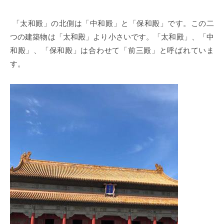
「太和殿」の北側は「中和殿」と「保和殿」です。この二
つの建築物は「太和殿」より小さいです。「太和殿」、「中
和殿」、「保和殿」は合わせて「前三殿」と呼ばれていま
す。