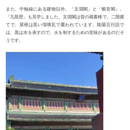
また、中軸線にある建物以外、「文淵閣」と「暢音閣」、
「九龍壁」も見学しました。文淵閣は昔の蔵書棟で、二階建
てで、屋根は黒い瑠璃瓦で覆われています。陰陽五行説で
は、黒は水を表すので、火を制するための意味があるのだそ
うです。