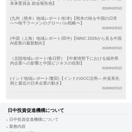
未来委員会 総会報告他】
2026年8月5日
(九州（熊本）地域レポート/杉本)【熊本の味を中国の日常
へ〜味千ラーメンのグローバル戦略〜】
2026年8月5日
(中国（上海）地域レポート/田中)【WAIC 2026から見る中国
AI産業の最新動向】
2026年8月5日
（北陸地域レポート/春日野）【中東情勢下における福井県
内企業への影響と中国ビジネスの役割】
2026年8月5日
(インド地域レポート/繁田)【インドのGCC活用― 外資系先
例と最近の日本企業の動き】
2026年8月5日
日中投資促進機構について
日中投資促進機構について
業務内容