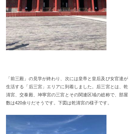
「前三殿」の見学が終わり、次には皇帝と皇后及び女官達が
生活する「后三宮」エリアに到着しました。后三宮とは、乾
清宮、交泰殿、坤寧宮の三宮とその関連区域の総称で、部屋
数は420余りだそうです。下図は乾清宮の様子です。