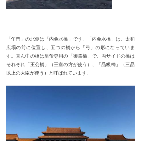
「午門」の北側は「内金水橋」です。「内金水橋」は、太和
広場の前に位置し、五つの橋から「弓」の形になっていま
す。真ん中の橋は皇帝専用の「御路橋」で、両サイドの橋は
それぞれ「王公橋」（王室の方が使う）、「品級橋」（三品
以上の大臣が使う）と呼ばれています。