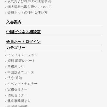
規約および利用上の注意事項
個人情報の取り扱いについて
会員ネットの便利な使い方
入会案内
中国ビジネス相談室
会員ネットログイン
カテゴリー
インフォメーション
資料-調査レポート
事務局より
中国投資ニュース
法令-通知
イベント・セミナー
実務セミナー
個別セミナー
北京事務所より
中国当局発表