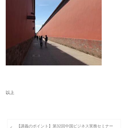
以上
投
【講義のポイント】第32回中国ビジネス実務セミナー