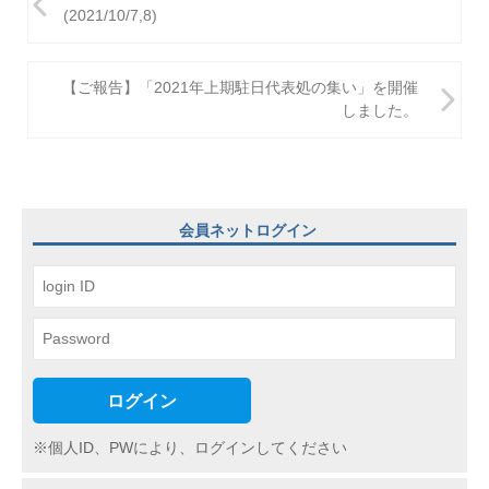
稿
(2021/10/7,8)
ナ
ビ
【ご報告】「2021年上期駐日代表処の集い」を開催
しました。
ゲ
ー
シ
ョ
会員ネットログイン
ン
ログイン
※個人ID、PWにより、ログインしてください