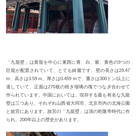
「九龍壁」は黄龍を中心に東西に青、白、紫、黄色の9つの
巨龍が配置されていて、とても綺麗です。壁の長さは29.47
m、高さは3.59 m、厚さは0.459 mで、重さは300トン以上に
達していて、正面は270枚の焼き瑠璃の塊でつなぎ合わせて
作られています。中国においては、現存する最も有名な九龍
壁は三つあり、それぞれ山西省大同市、北京市内の北海公園
と故宮にあります。故宮の「九龍壁」は清の乾隆帝時代に作
られ、200年以上の歴史があります。