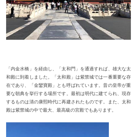
「内金水橋」を経由し、「太和門」を通過すれば、雄大な太
和殿に到着しました。「太和殿」は紫禁城では一番重要な存
在であり、「金鑾寶殿」とも呼ばれています。昔の皇帝が重
要な朝典を挙行する場所です。最初は明代に建てられ、現存
するものは清の康熙時代に再建されたものです。また、太和
殿は紫禁城の中で最大、最高級の宮殿でもあります。