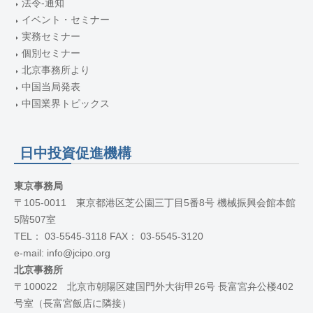
法令-通知
イベント・セミナー
実務セミナー
個別セミナー
北京事務所より
中国当局発表
中国業界トピックス
日中投資促進機構
東京事務局
〒105-0011 東京都港区芝公園三丁目5番8号 機械振興会館本館
5階507室
TEL： 03-5545-3118 FAX： 03-5545-3120
e-mail: info@jcipo.org
北京事務所
〒100022 北京市朝陽区建国門外大街甲26号 長富宮弁公楼402
号室（長富宮飯店に隣接）