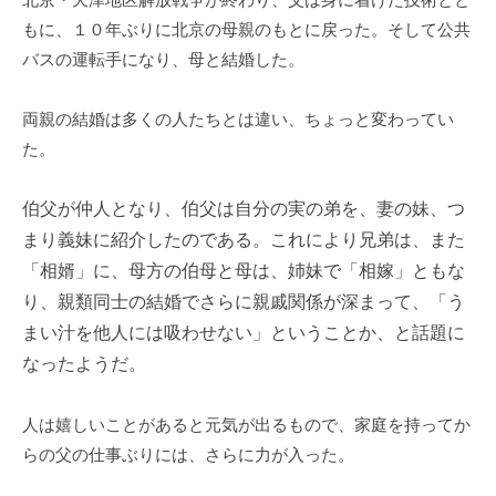
もに、１０年ぶりに北京の母親のもとに戻った。そして公共
バスの運転手になり、母と結婚した。
両親の結婚は多くの人たちとは違い、ちょっと変わってい
た。
伯父が仲人となり、伯父は自分の実の弟を、妻の妹、つ
まり義妹に紹介したのである。これにより兄弟は、また
「相婿」に、母方の伯母と母は、姉妹で「相嫁」ともな
り、親類同士の結婚でさらに親戚関係が深まって、「う
まい汁を他人には吸わせない」ということか、と話題に
なったようだ。
人は嬉しいことがあると元気が出るもので、家庭を持ってか
らの父の仕事ぶりには、さらに力が入った。