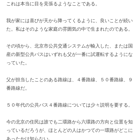
これは本当に目を見張るようなことである。
我が家には喜びが天から降ってくるように、良いことが続い
た。私はそのような家庭の雰囲気の中で生まれたのである。
その頃から、北京市公共交通システムが輸入した、または国
産の新型公共バスはいずれも父が一番に試運転するようにな
っていた。
父が担当したことのある路線は、４番路線、５０番路線、９
番路線だ。
５０年代の公共バス４番路線については少々説明を要する。
今の北京の住民は誰でも二環路から六環路の方向と位置を知
っているだろうが、ほとんどの人はかつての一環路がどこに
あったかは知らない。