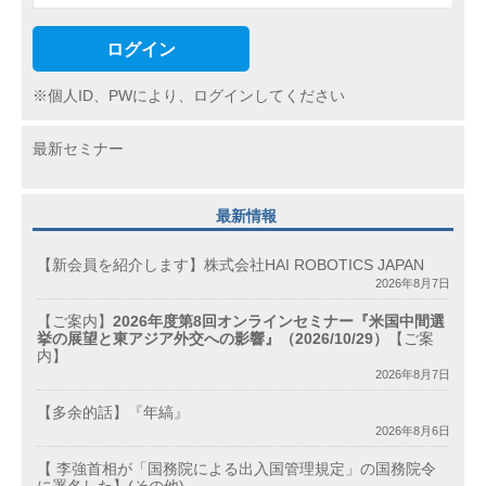
ログイン
※個人ID、PWにより、ログインしてください
最新セミナー
最新情報
【新会員を紹介します】株式会社HAI ROBOTICS JAPAN
2026年8月7日
【ご案内】
2026年度第8回オンラインセミナー『米国中間選
挙の展望と東アジア外交への影響』（2026/10/29）
【ご案
内】
2026年8月7日
【多余的話】『年縞』
2026年8月6日
【 李強首相が「国務院による出入国管理規定」の国務院令