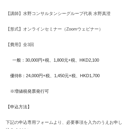
【講師】水野コンサルタンシーグループ代表 水野真澄
【形式】オンラインセミナー（Zoomウェビナー）
【費用】全3回
一般：30,000円+税、1,800元+税、HKD2,100
優待B：24,000円+税、1,450元+税、HKD1,70
0
※増値税発票発行可
【申込方法】
下記の申込専用フォームより、必要事項を入力のうえ
お申し