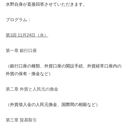
水野自身が直接回答させていただきま
す。
プログラム：
第
1回 11月24日（水）
第一章 銀行口座
（銀行口座の種類、外貨口座の開設手続、外貨経常口座内の
外貨の
保有・換金など）
第二章 外貨と人民元の換金
（外貨借入金の人民元換金、国際間の相殺など）
第三章 貿易取引