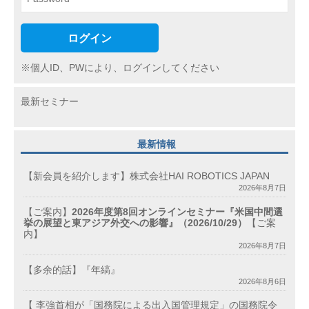
ログイン
※個人ID、PWにより、ログインしてください
最新セミナー
最新情報
【新会員を紹介します】株式会社HAI ROBOTICS JAPAN
2026年8月7日
【ご案内】
2026年度第8回オンラインセミナー『米国中間選
挙の展望と東アジア外交への影響』（2026/10/29）
【ご案
内】
2026年8月7日
【多余的話】『年縞』
2026年8月6日
【 李強首相が「国務院による出入国管理規定」の国務院令