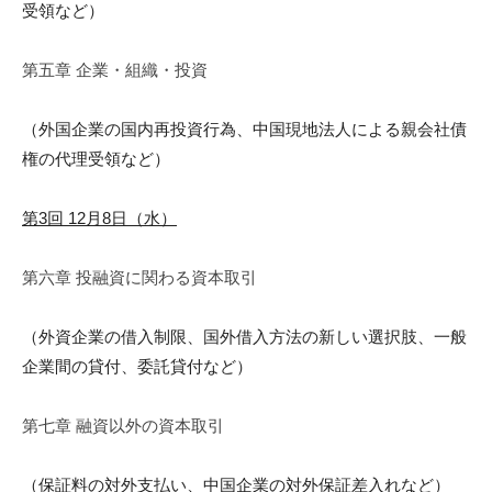
受領など）
第五章 企業・組織・投資
（外国企業の国内再投資行為、中国現地法人による親会社債
権の代
理受領など）
第3回 12月8日（水）
第六章 投融資に関わる資本取引
（外資企業の借入制限、国外借入方法の新しい選択肢、一般
企業間
の貸付、委
託貸付など）
第七章 融資以外の資本取引
（保証料の対外支払い、中国企業の対外保証差入れなど）