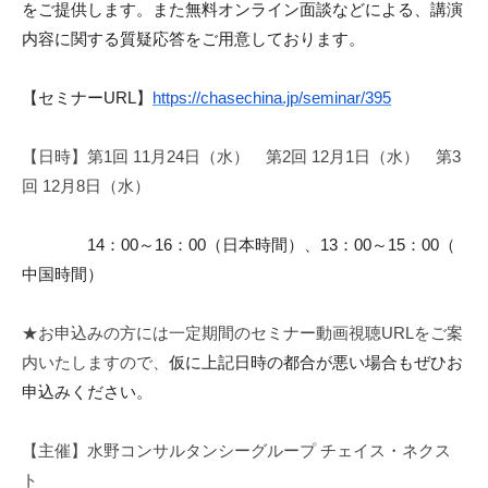
をご提供し
ます。また無料オンライン面談などによる、講演
内容に関する質疑
応答をご用
意しております。
【セミナーURL】
https://chasechina.jp
/seminar/395
【日時】第1回 11月24日（水） 第2回 12月1日（水） 第3
回 12月8日（水）
14：00～16：00（日本時間）、13：00～15：00（
中国時間）
★お申込みの方には一定期間のセミナー動画視聴URLをご案
内い
たしますので、
仮に上記日時の都合が悪い場合もぜひお
申込みください。
【主催】水野コンサルタンシーグループ チェイス・ネクス
ト