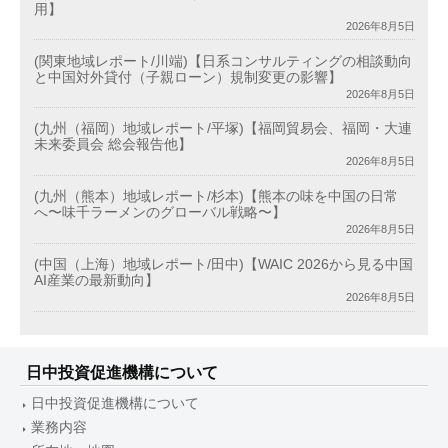
用】
2026年8月5日
(関東地域レポート/川端)【日系コンサルティングの相談動向
と中国対外貸付（子親ローン）規制変更の影響】
2026年8月5日
(九州（福岡）地域レポート/平塚)【福岡貿易会、福岡・大連
未来委員会 総会報告他】
2026年8月5日
(九州（熊本）地域レポート/杉本)【熊本の味を中国の日常
へ〜味千ラーメンのグローバル戦略〜】
2026年8月5日
(中国（上海）地域レポート/田中)【WAIC 2026から見る中国
AI産業の最新動向】
2026年8月5日
日中投資促進機構について
日中投資促進機構について
業務内容