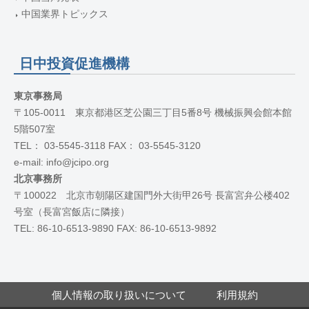
中国業界トピックス
日中投資促進機構
東京事務局
〒105-0011 東京都港区芝公園三丁目5番8号 機械振興会館本館
5階507室
TEL： 03-5545-3118 FAX： 03-5545-3120
e-mail: info@jcipo.org
北京事務所
〒100022 北京市朝陽区建国門外大街甲26号 長富宮弁公楼402
号室（長富宮飯店に隣接）
TEL: 86-10-6513-9890 FAX: 86-10-6513-9892
個人情報の取り扱いについて
利用規約