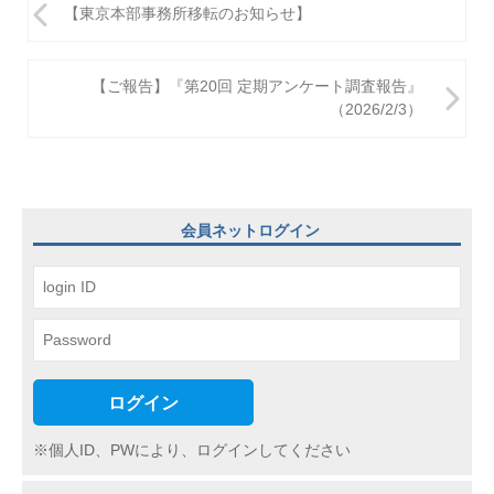
投
【東京本部事務所移転のお知らせ】
稿
ナ
【ご報告】『第20回 定期アンケート調査報告』
ビ
（2026/2/3）
ゲ
ー
シ
会員ネットログイン
ョ
ン
ログイン
※個人ID、PWにより、ログインしてください