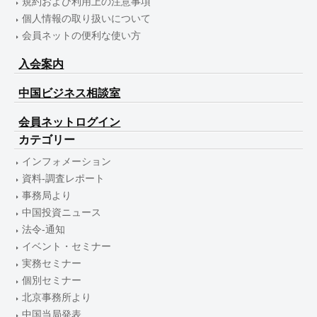
規約および利用上の注意事項
個人情報の取り扱いについて
会員ネットの便利な使い方
入会案内
中国ビジネス相談室
会員ネットログイン
カテゴリー
インフォメーション
資料-調査レポート
事務局より
中国投資ニュース
法令-通知
イベント・セミナー
実務セミナー
個別セミナー
北京事務所より
中国当局発表