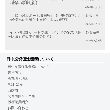
AI産業の最新動向】
2026年8月5日
（北陸地域レポート/春日野）【中東情勢下における福井県
内企業への影響と中国ビジネスの役割】
2026年8月5日
(インド地域レポート/繁田)【インドのGCC活用― 外資系先
例と最近の日本企業の動き】
2026年8月5日
日中投資促進機構について
日中投資促進機構について
業務内容
所在地・地図
統計･法令
出版物
関連団体リンク集
機構職員紹介
お問い合わせ