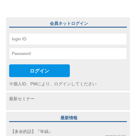
ー
シ
ョ
会員ネットログイン
ン
ログイン
※個人ID、PWにより、ログインしてください
最新セミナー
最新情報
【多余的話】『年縞』