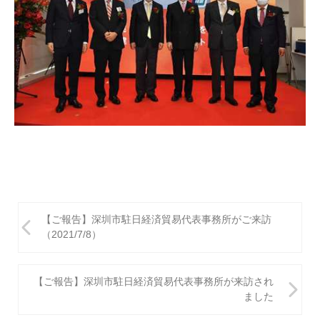
投
【ご報告】深圳市駐日経済貿易代表事務所がご来訪
稿
（2021/7/8）
ナ
ビ
【ご報告】深圳市駐日経済貿易代表事務所が来訪され
ました
ゲ