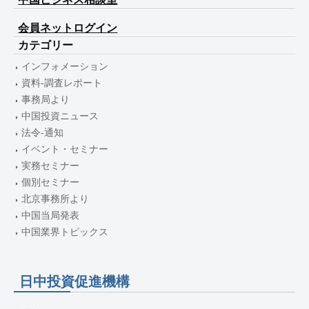
会員ネットログイン
カテゴリー
インフォメーション
資料-調査レポート
事務局より
中国投資ニュース
法令-通知
イベント・セミナー
実務セミナー
個別セミナー
北京事務所より
中国当局発表
中国業界トピックス
日中投資促進機構