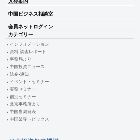
入会案内
中国ビジネス相談室
会員ネットログイン
カテゴリー
インフォメーション
資料-調査レポート
事務局より
中国投資ニュース
法令-通知
イベント・セミナー
実務セミナー
個別セミナー
北京事務所より
中国当局発表
中国業界トピックス