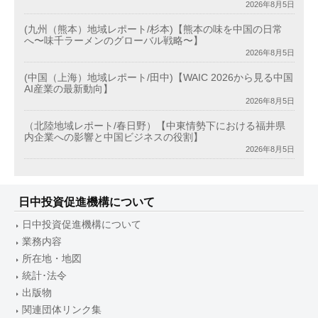
2026年8月5日
(九州（熊本）地域レポート/杉本)【熊本の味を中国の日常
へ〜味千ラーメンのグローバル戦略〜】
2026年8月5日
(中国（上海）地域レポート/田中)【WAIC 2026から見る中国
AI産業の最新動向】
2026年8月5日
（北陸地域レポート/春日野）【中東情勢下における福井県
内企業への影響と中国ビジネスの役割】
2026年8月5日
日中投資促進機構について
日中投資促進機構について
業務内容
所在地・地図
統計･法令
出版物
関連団体リンク集