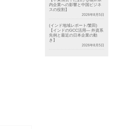
内企業への影響と中国ビジネ
スの役割】
2026年8月5日
(インド地域レポート/繁田)
【インドのGCC活用― 外資系
先例と最近の日本企業の動
き】
2026年8月5日