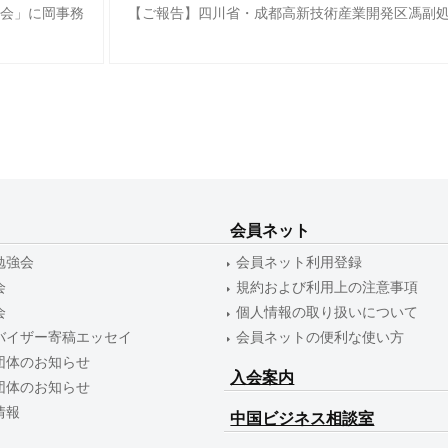
会」に岡事務
【ご報告】四川省・成都高新技術産業開発区馮副
会員ネット
勉強会
会員ネット利用登録
会
規約および利用上の注意事項
会
個人情報の取り扱いについて
バイザー寄稿エッセイ
会員ネットの便利な使い方
団体のお知らせ
入会案内
団体のお知らせ
情報
中国ビジネス相談室