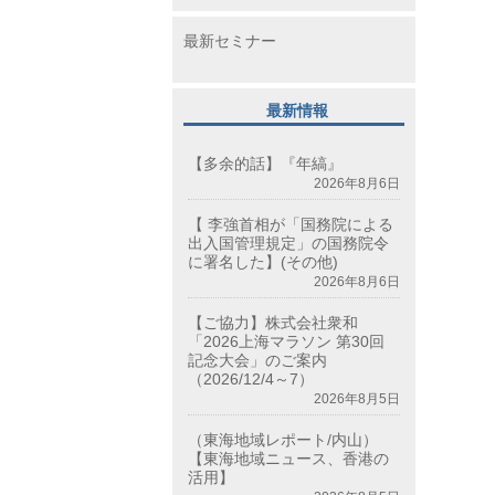
最新セミナー
最新情報
【多余的話】『年縞』
2026年8月6日
【 李強首相が「国務院による
出入国管理規定」の国務院令
に署名した】(その他)
2026年8月6日
【ご協力】株式会社衆和
「2026上海マラソン 第30回
記念大会」のご案内
（2026/12/4～7）
2026年8月5日
（東海地域レポート/内山）
【東海地域ニュース、香港の
活用】