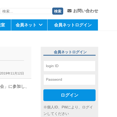
検
お問い合わせ
索:
談室
会員ネット
会員ネットログイン
会員ネットログイン
2019年11月12日
流会」に参加し、
ログイン
※個人ID、PWにより、ログイ
ンしてください