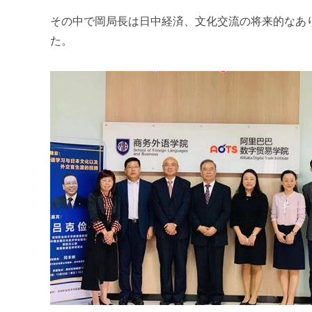
その中で岡局長は日中経済、文化交流の将来的なあ
た。