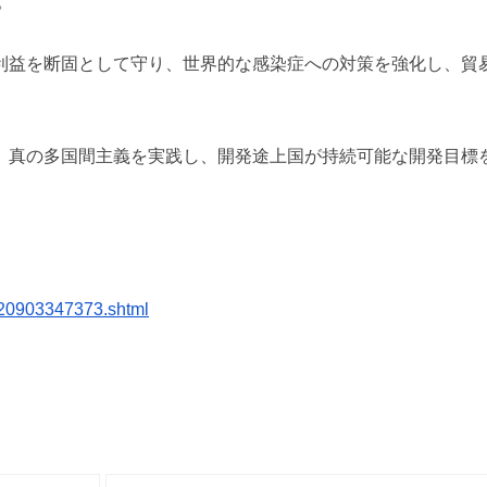
。”
利益を断固として守り、
世界的な感染症への対策を強化し、
貿
、
真の多国間主義を実践し、
開発途上国が持続可能な開発目標
20903347373.shtml