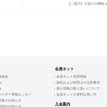
【ご案内】今後の当機構
会員ネット
勉強会
会員ネット利用登録
会
規約および利用上の注意事項
会
個人情報の取り扱いについて
バイザー寄稿エッセイ
会員ネットの便利な使い方
団体のお知らせ
入会案内
団体のお知らせ