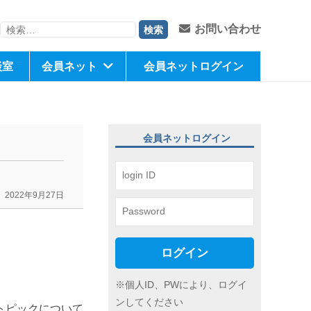
検
お問い合わせ
索:
談室
会員ネット
会員ネットログイン
会員ネットログイン
2022年9月27日
ログイン
※個人ID、PWにより、ログイ
ンしてください
トピックについて