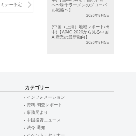
セミナー予定
へ〜味千ラーメンのグローバ
ル戦略〜】
2026年8月5日
(中国（上海）地域レポート/田
中)【WAIC 2026から見る中国
AI産業の最新動向】
2026年8月5日
カテゴリー
インフォメーション
資料-調査レポート
事務局より
中国投資ニュース
法令-通知
イベント・セミナー