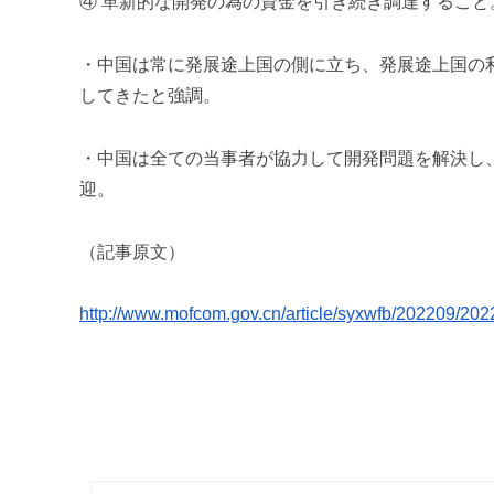
④ 革新的な開発の為の資金を引き続き調達すること
・中国は常に発展途上国の側に立ち、
発展途上国の
してきたと強調。
・中国は全ての当事者が協力して開発問題を解決し
迎。
（記事原文）
http://www.mofcom.gov.cn/
article/syxwfb/202209/
202