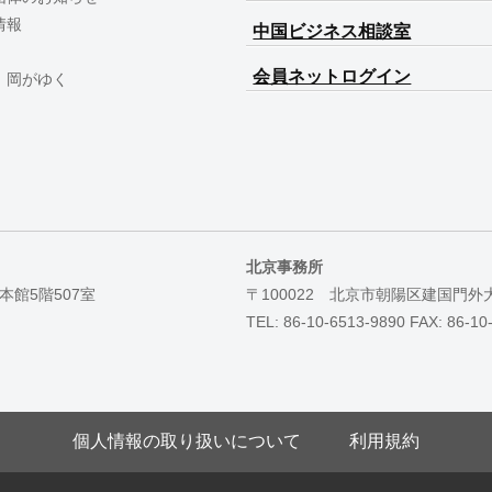
情報
中国ビジネス相談室
会員ネットログイン
 岡がゆく
北京事務所
本館5階507室
〒100022 北京市朝陽区建国門外
TEL: 86-10-6513-9890 FAX: 86-10
個人情報の取り扱いについて
利用規約