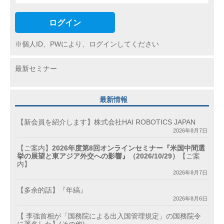
ログイン
※個人ID、PWにより、ログインしてください
最新セミナー
最新情報
【新会員を紹介します】株式会社HAI ROBOTICS JAPAN
2026年8月7日
【ご案内】
2026年度第8回オンラインセミナー『米国中間選
挙の展望と東アジア外交への影響』（2026/10/29）
【ご案
内】
2026年8月7日
【多余的話】『年縞』
2026年8月6日
【 李強首相が「国務院による出入国管理規定」の国務院令