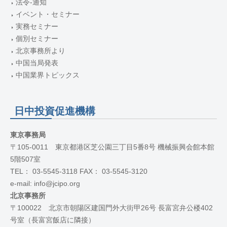
法令-通知
イベント・セミナー
実務セミナー
個別セミナー
北京事務所より
中国当局発表
中国業界トピックス
日中投資促進機構
東京事務局
〒105-0011 東京都港区芝公園三丁目5番8号 機械振興会館本館
5階507室
TEL： 03-5545-3118 FAX： 03-5545-3120
e-mail: info@jcipo.org
北京事務所
〒100022 北京市朝陽区建国門外大街甲26号 長富宮弁公楼402
号室（長富宮飯店に隣接）