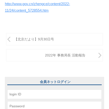
http://www.gov.cn/zhengce/content/2022-
11/24/content_5728554.htm
投
【北京だより】9月30日号
稿
ナ
2022年 事務局長 活動報告
ビ
ゲ
ー
会員ネットログイン
シ
ョ
ン