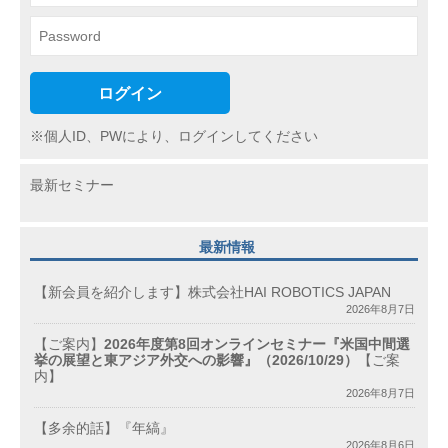
ログイン
※個人ID、PWにより、ログインしてください
最新セミナー
最新情報
【新会員を紹介します】株式会社HAI ROBOTICS JAPAN
2026年8月7日
【ご案内】
2026年度第8回オンラインセミナー『米国中間選
挙の展望と東アジア外交への影響』（2026/10/29）
【ご案
内】
2026年8月7日
【多余的話】『年縞』
2026年8月6日