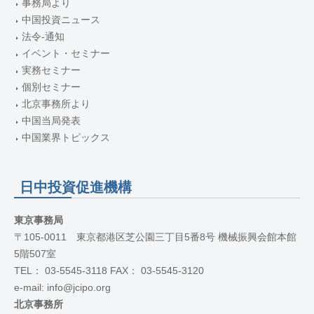
事務局より
中国投資ニュース
法令-通知
イベント・セミナー
実務セミナー
個別セミナー
北京事務所より
中国当局発表
中国業界トピックス
日中投資促進機構
東京事務局
〒105-0011 東京都港区芝公園三丁目5番8号 機械振興会館本館
5階507室
TEL： 03-5545-3118 FAX： 03-5545-3120
e-mail: info@jcipo.org
北京事務所