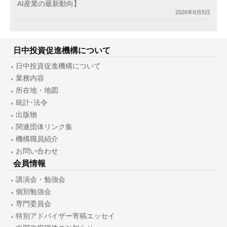
AI産業の最新動向】
2026年8月5日
日中投資促進機構について
日中投資促進機構について
業務内容
所在地・地図
統計･法令
出版物
関連団体リンク集
機構職員紹介
お問い合わせ
会員情報
講演会・勉強会
個別勉強会
専門委員会
特別アドバイザー寄稿エッセイ