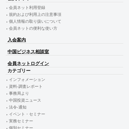
会員ネット利用登録
規約および利用上の注意事項
個人情報の取り扱いについて
会員ネットの便利な使い方
入会案内
中国ビジネス相談室
会員ネットログイン
カテゴリー
インフォメーション
資料-調査レポート
事務局より
中国投資ニュース
法令-通知
イベント・セミナー
実務セミナー
個別セミナー