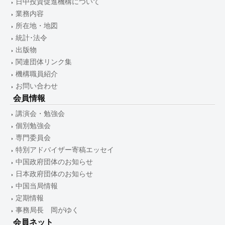
日中投資促進機構について
業務内容
所在地・地図
統計･法令
出版物
関連団体リンク集
機構職員紹介
お問い合わせ
会員情報
講演会・勉強会
個別勉強会
専門委員会
特別アドバイザー寄稿エッセイ
中国政府団体のお知らせ
日本政府団体のお知らせ
中国当局情報
定期情報
事務局長 岡がゆく
会員ネット