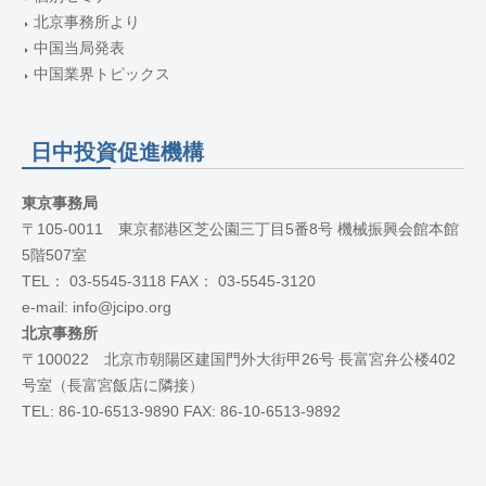
北京事務所より
中国当局発表
中国業界トピックス
日中投資促進機構
東京事務局
〒105-0011 東京都港区芝公園三丁目5番8号 機械振興会館本館
5階507室
TEL： 03-5545-3118 FAX： 03-5545-3120
e-mail: info@jcipo.org
北京事務所
〒100022 北京市朝陽区建国門外大街甲26号 長富宮弁公楼402
号室（長富宮飯店に隣接）
TEL: 86-10-6513-9890 FAX: 86-10-6513-9892