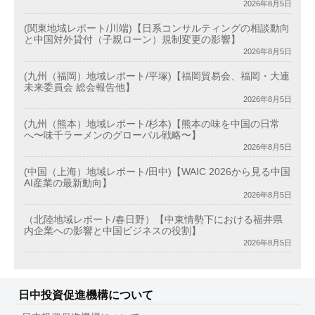
2026年8月5日
(関東地域レポート/川端)【日系コンサルティングの相談動向
と中国対外貸付（子親ローン）規制変更の影響】
2026年8月5日
(九州（福岡）地域レポート/平塚)【福岡貿易会、福岡・大連
未来委員会 総会報告他】
2026年8月5日
(九州（熊本）地域レポート/杉本)【熊本の味を中国の日常
へ〜味千ラーメンのグローバル戦略〜】
2026年8月5日
(中国（上海）地域レポート/田中)【WAIC 2026から見る中国
AI産業の最新動向】
2026年8月5日
（北陸地域レポート/春日野）【中東情勢下における福井県
内企業への影響と中国ビジネスの役割】
2026年8月5日
日中投資促進機構について