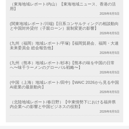
（東海地域レポート/内山）【東海地域ニュース、香港の活
用】
2026年8月5日
(関東地域レポート/川端)【日系コンサルティングの相談動向
と中国対外貸付（子親ローン）規制変更の影響】
2026年8月5日
(九州（福岡）地域レポート/平塚)【福岡貿易会、福岡・大連
未来委員会 総会報告他】
2026年8月5日
(九州（熊本）地域レポート/杉本)【熊本の味を中国の日常
へ〜味千ラーメンのグローバル戦略〜】
2026年8月5日
(中国（上海）地域レポート/田中)【WAIC 2026から見る中国
AI産業の最新動向】
2026年8月5日
（北陸地域レポート/春日野）【中東情勢下における福井県
内企業への影響と中国ビジネスの役割】
2026年8月5日