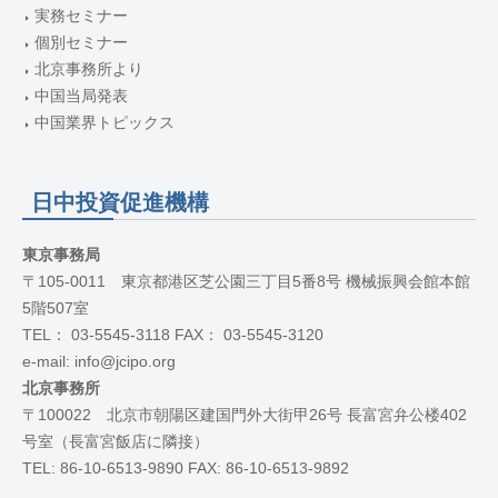
実務セミナー
個別セミナー
北京事務所より
中国当局発表
中国業界トピックス
日中投資促進機構
東京事務局
〒105-0011 東京都港区芝公園三丁目5番8号 機械振興会館本館
5階507室
TEL： 03-5545-3118 FAX： 03-5545-3120
e-mail: info@jcipo.org
北京事務所
〒100022 北京市朝陽区建国門外大街甲26号 長富宮弁公楼402
号室（長富宮飯店に隣接）
TEL: 86-10-6513-9890 FAX: 86-10-6513-9892