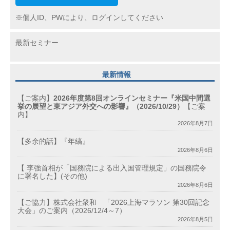
※個人ID、PWにより、ログインしてください
最新セミナー
最新情報
【ご案内】
2026年度第8回オンラインセミナー『米国中間選
挙の展望と東アジア外交への影響』（2026/10/29）
【ご案
内】
2026年8月7日
【多余的話】『年縞』
2026年8月6日
【 李強首相が「国務院による出入国管理規定」の国務院令
に署名した】(その他)
2026年8月6日
【ご協力】株式会社衆和 「2026上海マラソン 第30回記念
大会」のご案内（2026/12/4～7）
2026年8月5日