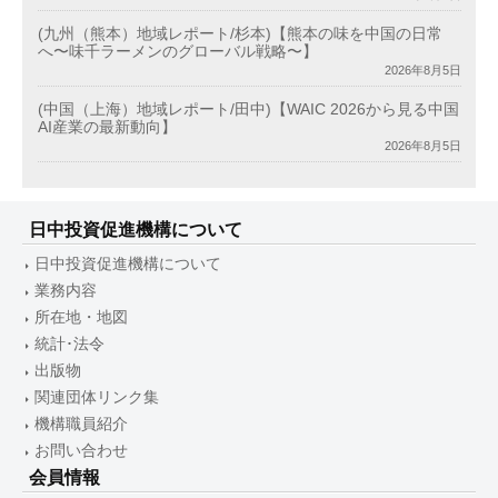
(九州（熊本）地域レポート/杉本)【熊本の味を中国の日常
へ〜味千ラーメンのグローバル戦略〜】
2026年8月5日
(中国（上海）地域レポート/田中)【WAIC 2026から見る中国
AI産業の最新動向】
2026年8月5日
日中投資促進機構について
日中投資促進機構について
業務内容
所在地・地図
統計･法令
出版物
関連団体リンク集
機構職員紹介
お問い合わせ
会員情報