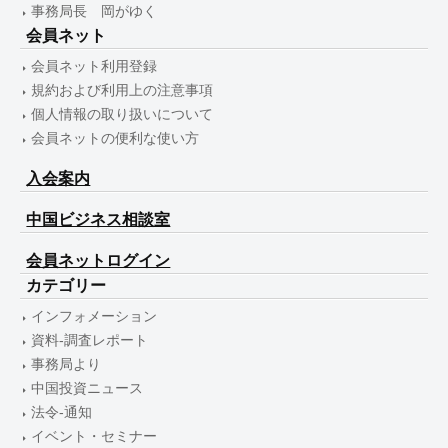
事務局長 岡がゆく
会員ネット
会員ネット利用登録
規約および利用上の注意事項
個人情報の取り扱いについて
会員ネットの便利な使い方
入会案内
中国ビジネス相談室
会員ネットログイン
カテゴリー
インフォメーション
資料-調査レポート
事務局より
中国投資ニュース
法令-通知
イベント・セミナー