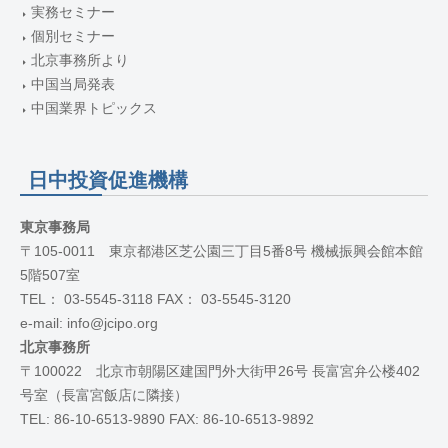
実務セミナー
個別セミナー
北京事務所より
中国当局発表
中国業界トピックス
日中投資促進機構
東京事務局
〒105-0011 東京都港区芝公園三丁目5番8号 機械振興会館本館
5階507室
TEL： 03-5545-3118 FAX： 03-5545-3120
e-mail: info@jcipo.org
北京事務所
〒100022 北京市朝陽区建国門外大街甲26号 長富宮弁公楼402
号室（長富宮飯店に隣接）
TEL: 86-10-6513-9890 FAX: 86-10-6513-9892