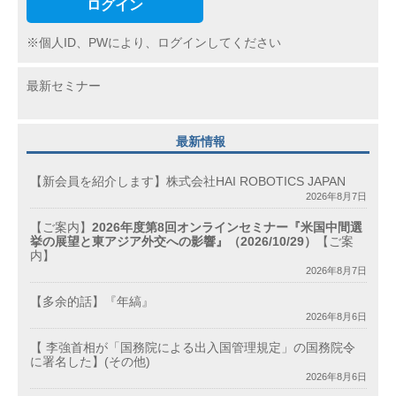
ログイン
※個人ID、PWにより、ログインしてください
最新セミナー
最新情報
【新会員を紹介します】株式会社HAI ROBOTICS JAPAN
2026年8月7日
【ご案内】
2026年度第8回オンラインセミナー『米国中間選
挙の展望と東アジア外交への影響』（2026/10/29）
【ご案
内】
2026年8月7日
【多余的話】『年縞』
2026年8月6日
【 李強首相が「国務院による出入国管理規定」の国務院令
に署名した】(その他)
2026年8月6日