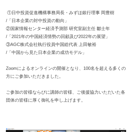
①日中投資促進機構事務局長・みずほ銀行理事 岡豊樹
/「日本企業の対中投資の動向」
②国家情報センター経済予測部 研究室副主任 鄒士年
/「2021年の中国経済情勢の回顧及び2022年の展望」
③AGC株式会社執行役員中国総代表 上田敏裕
/「中国から見た日本企業の成功モデル」
Zoomによるオンラインの開催となり、100名を超える多くの
方にご参加いただきました。
ご参加の皆様ならびに講師の皆様、ご後援協力いただいた各
団体の皆様に厚く御礼を申し上げます。