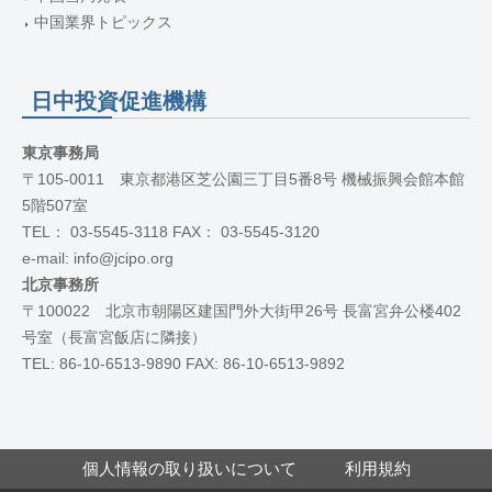
中国業界トピックス
日中投資促進機構
東京事務局
〒105-0011 東京都港区芝公園三丁目5番8号 機械振興会館本館
5階507室
TEL： 03-5545-3118 FAX： 03-5545-3120
e-mail: info@jcipo.org
北京事務所
〒100022 北京市朝陽区建国門外大街甲26号 長富宮弁公楼402
号室（長富宮飯店に隣接）
TEL: 86-10-6513-9890 FAX: 86-10-6513-9892
個人情報の取り扱いについて
利用規約