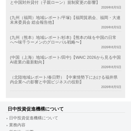
と中国対外貸付（子親ローン）規制変更の影響】
2026年8月5日
(九州（福岡）地域レポート/平塚)【福岡貿易会、福岡・大連
未来委員会 総会報告他】
2026年8月5日
(九州（熊本）地域レポート/杉本)【熊本の味を中国の日常
へ〜味千ラーメンのグローバル戦略〜】
2026年8月5日
(中国（上海）地域レポート/田中)【WAIC 2026から見る中国
AI産業の最新動向】
2026年8月5日
（北陸地域レポート/春日野）【中東情勢下における福井県
内企業への影響と中国ビジネスの役割】
2026年8月5日
日中投資促進機構について
日中投資促進機構について
業務内容