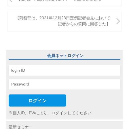
稿
ナ
【商務部は、2021年12月23日定例記者会見において
ビ
記者からの質問に回答した】
ゲ
ー
シ
会員ネットログイン
ョ
ン
ログイン
※個人ID、PWにより、ログインしてください
最新セミナー