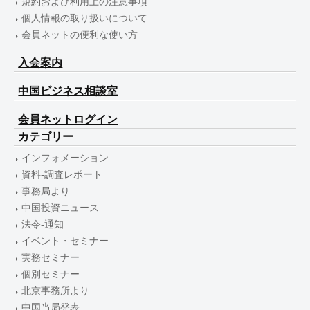
規約および利用上の注意事項
個人情報の取り扱いについて
会員ネットの便利な使い方
入会案内
中国ビジネス相談室
会員ネットログイン
カテゴリー
インフォメーション
資料-調査レポート
事務局より
中国投資ニュース
法令-通知
イベント・セミナー
実務セミナー
個別セミナー
北京事務所より
中国当局発表