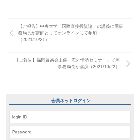
投
【ご報告】中央大学「国際直接投資論」の講義に岡事
稿
務局長が講師としてオンラインにて参加
（2021/10/21）
ナ
ビ
【ご報告】福岡貿易会主催「海外情勢セミナー」で岡
ゲ
事務局長が講演（2021/10/22）
ー
シ
ョ
会員ネットログイン
ン