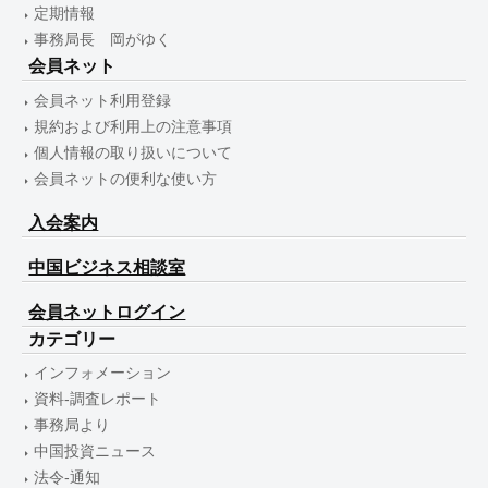
定期情報
事務局長 岡がゆく
会員ネット
会員ネット利用登録
規約および利用上の注意事項
個人情報の取り扱いについて
会員ネットの便利な使い方
入会案内
中国ビジネス相談室
会員ネットログイン
カテゴリー
インフォメーション
資料-調査レポート
事務局より
中国投資ニュース
法令-通知