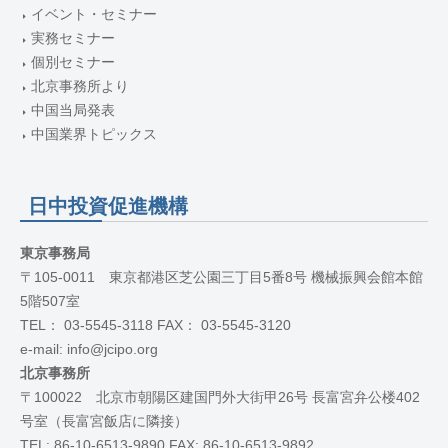
イベント・セミナー
実務セミナー
個別セミナー
北京事務所より
中国当局発表
中国業界トピックス
日中投資促進機構
東京事務局
〒105-0011 東京都港区芝公園三丁目5番8号 機械振興会館本館
5階507室
TEL： 03-5545-3118 FAX： 03-5545-3120
e-mail: info@jcipo.org
北京事務所
〒100022 北京市朝陽区建国門外大街甲26号 長富宮弁公楼402
号室（長富宮飯店に隣接）
TEL: 86-10-6513-9890 FAX: 86-10-6513-9892