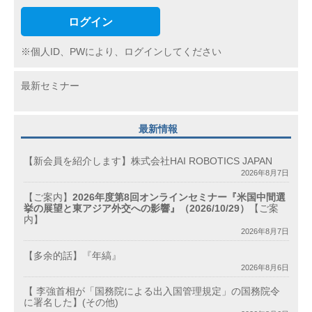
ログイン
※個人ID、PWにより、ログインしてください
最新セミナー
最新情報
【新会員を紹介します】株式会社HAI ROBOTICS JAPAN
2026年8月7日
【ご案内】
2026年度第8回オンラインセミナー『米国中間選
挙の展望と東アジア外交への影響』（2026/10/29）
【ご案
内】
2026年8月7日
【多余的話】『年縞』
2026年8月6日
【 李強首相が「国務院による出入国管理規定」の国務院令
に署名した】(その他)