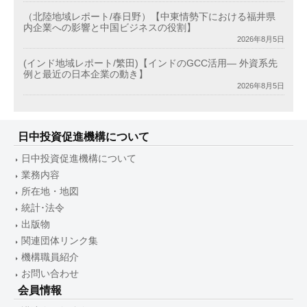
（北陸地域レポート/春日野）【中東情勢下における福井県
内企業への影響と中国ビジネスの役割】
2026年8月5日
(インド地域レポート/繁田)【インドのGCC活用― 外資系先
例と最近の日本企業の動き】
2026年8月5日
日中投資促進機構について
日中投資促進機構について
業務内容
所在地・地図
統計･法令
出版物
関連団体リンク集
機構職員紹介
お問い合わせ
会員情報