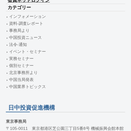
会員ネットログイン
カテゴリー
インフォメーション
資料-調査レポート
事務局より
中国投資ニュース
法令-通知
イベント・セミナー
実務セミナー
個別セミナー
北京事務所より
中国当局発表
中国業界トピックス
日中投資促進機構
東京事務局
〒105-0011 東京都港区芝公園三丁目5番8号 機械振興会館本館