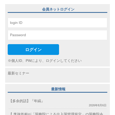
ョ
会員ネットログイン
ン
ログイン
※個人ID、PWにより、ログインしてください
最新セミナー
最新情報
【多余的話】『年縞』
2026年8月6日
【 李強首相が「国務院による出入国管理規定」の国務院令