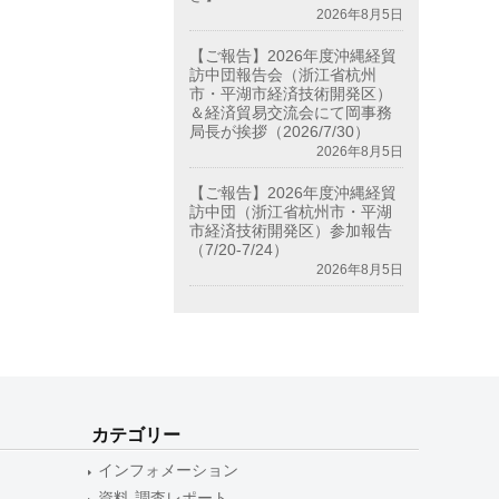
2026年8月5日
【ご報告】2026年度沖縄経貿
訪中団報告会（浙江省杭州
市・平湖市経済技術開発区）
＆経済貿易交流会にて岡事務
局長が挨拶（2026/7/30）
2026年8月5日
【ご報告】2026年度沖縄経貿
訪中団（浙江省杭州市・平湖
市経済技術開発区）参加報告
（7/20-7/24）
2026年8月5日
カテゴリー
インフォメーション
資料-調査レポート