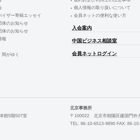
会
個人情報の取り扱いについて
バイザー寄稿エッセイ
会員ネットの便利な使い方
団体のお知らせ
入会案内
団体のお知らせ
情報
中国ビジネス相談室
会員ネットログイン
 岡がゆく
北京事務所
本館5階507室
〒100022 北京市朝陽区建国門外
TEL: 86-10-6513-9890 FAX: 86-10