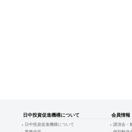
日中投資促進機構について
会員情報
日中投資促進機構について
講演会・
業務内容
個別勉強