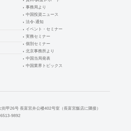
事務局より
中国投資ニュース
法令-通知
イベント・セミナー
実務セミナー
個別セミナー
北京事務所より
中国当局発表
中国業界トピックス
大街甲26号 長富宮弁公楼402号室（長富宮飯店に隣接）
-6513-9892