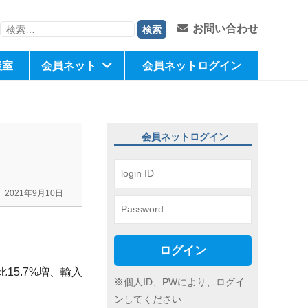
検
お問い合わせ
索:
談室
会員ネット
会員ネットログイン
会員ネットログイン
2021年9月10日
ログイン
15.7%増、輸入
※個人ID、PWにより、ログイ
ンしてください