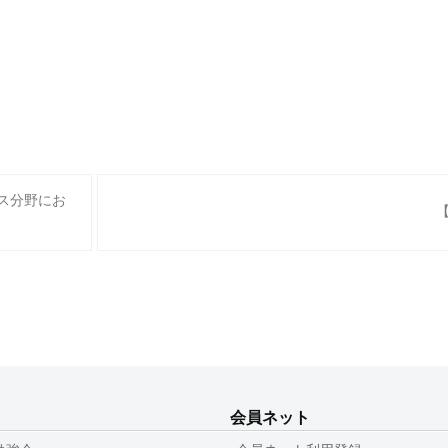
ス分野にお
会員ネット