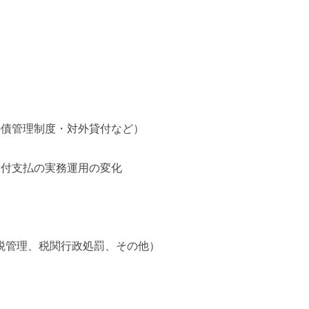
債管理制度・対外貸付など）
付支払の実務運用の変化
理、税関行政処罰、その他）