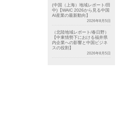
(中国（上海）地域レポート/田
中)【WAIC 2026から見る中国
AI産業の最新動向】
2026年8月5日
（北陸地域レポート/春日野）
【中東情勢下における福井県
内企業への影響と中国ビジネ
スの役割】
2026年8月5日