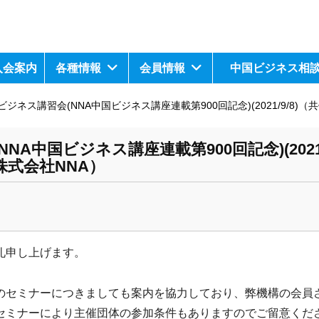
入会案内
各種情報
会員情報
中国ビジネス相
ジネス講習会(NNA中国ビジネス講座連載第900回記念)(2021/9/8
中国ビジネス講座連載第900回記念)(2021/9
式会社NNA）
礼申し上げます。
のセミナーにつきましても案内を協力しており、弊機構の会員
セミナーにより主催団体の参加条件もありますのでご留意くだ