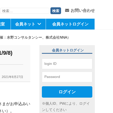
検
お問い合わせ
索:
談室
会員ネット
会員ネットログイン
)（共催：水野コンサルタンシー、株式会社NNA）
会員ネットログイン
/8)
2021年8月27日
ログイン
※個人ID、PWにより、ログイ
さまがお申込みい
ンしてください
さい）。