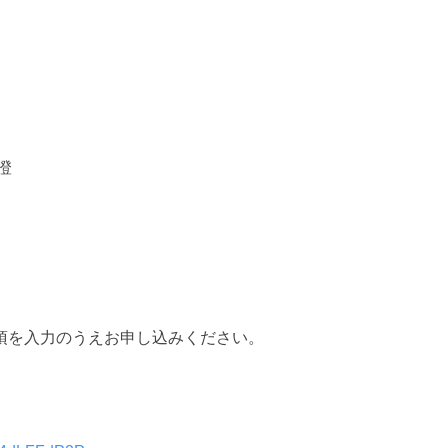
澄
項を入力のうえお申し込みください。