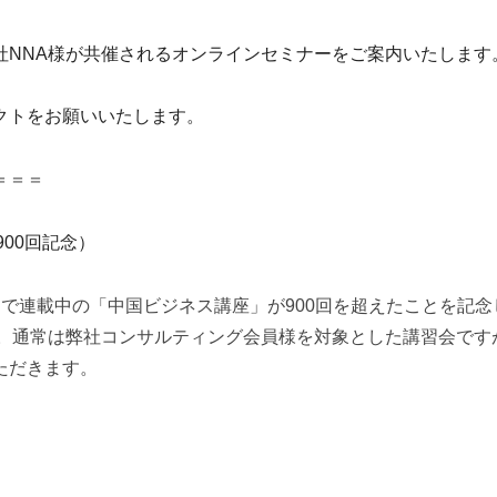
社NNA様が共催されるオンラインセミナーをご案内いたします
クトをお願いいたします。
＝＝＝
900
回記念）
」で連載中の「中国ビジネス講座」が
900
回を超えたことを記念
。通常は弊社コンサルティング会員様を対象とした講習会です
ただきます。