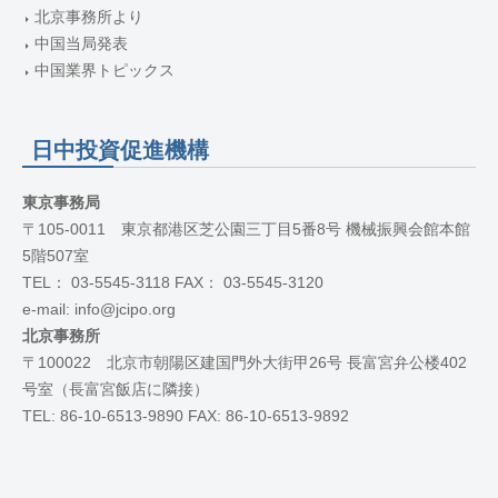
北京事務所より
中国当局発表
中国業界トピックス
日中投資促進機構
東京事務局
〒105-0011 東京都港区芝公園三丁目5番8号 機械振興会館本館
5階507室
TEL： 03-5545-3118 FAX： 03-5545-3120
e-mail: info@jcipo.org
北京事務所
〒100022 北京市朝陽区建国門外大街甲26号 長富宮弁公楼402
号室（長富宮飯店に隣接）
TEL: 86-10-6513-9890 FAX: 86-10-6513-9892