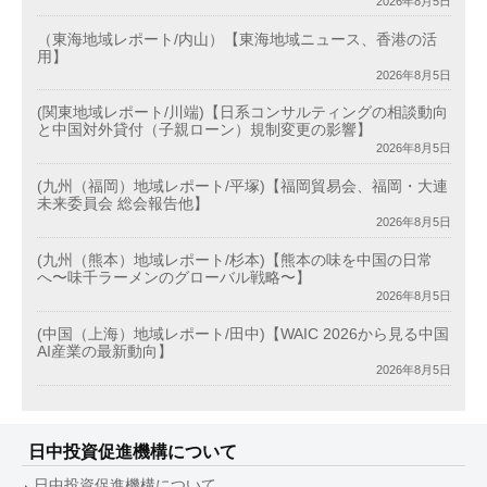
2026年8月5日
（東海地域レポート/内山）【東海地域ニュース、香港の活
用】
2026年8月5日
(関東地域レポート/川端)【日系コンサルティングの相談動向
と中国対外貸付（子親ローン）規制変更の影響】
2026年8月5日
(九州（福岡）地域レポート/平塚)【福岡貿易会、福岡・大連
未来委員会 総会報告他】
2026年8月5日
(九州（熊本）地域レポート/杉本)【熊本の味を中国の日常
へ〜味千ラーメンのグローバル戦略〜】
2026年8月5日
(中国（上海）地域レポート/田中)【WAIC 2026から見る中国
AI産業の最新動向】
2026年8月5日
日中投資促進機構について
日中投資促進機構について