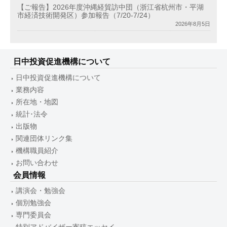
【ご報告】2026年度沖縄経貿訪中団（浙江省杭州市・平湖
市経済技術開発区）参加報告（7/20-7/24）
2026年8月5日
日中投資促進機構について
日中投資促進機構について
業務内容
所在地・地図
統計･法令
出版物
関連団体リンク集
機構職員紹介
お問い合わせ
会員情報
講演会・勉強会
個別勉強会
専門委員会