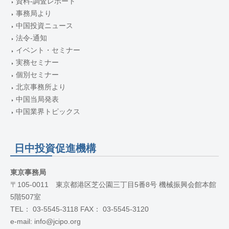
資料-調査レポート
事務局より
中国投資ニュース
法令-通知
イベント・セミナー
実務セミナー
個別セミナー
北京事務所より
中国当局発表
中国業界トピックス
日中投資促進機構
東京事務局
〒105-0011 東京都港区芝公園三丁目5番8号 機械振興会館本館
5階507室
TEL： 03-5545-3118 FAX： 03-5545-3120
e-mail: info@jcipo.org