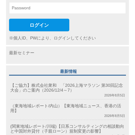
ログイン
※個人ID、PWにより、ログインしてください
最新セミナー
最新情報
【ご協力】株式会社衆和 「2026上海マラソン 第30回記念
大会」のご案内（2026/12/4～7）
2026年8月5日
（東海地域レポート/内山）【東海地域ニュース、香港の活
用】
2026年8月5日
(関東地域レポート/川端)【日系コンサルティングの相談動向
と中国対外貸付（子親ローン）規制変更の影響】