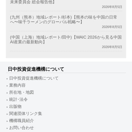
未来委員会 総会報告他】
2026年8月5日
(九州（熊本）地域レポート/杉本)【熊本の味を中国の日常
へ〜味千ラーメンのグローバル戦略〜】
2026年8月5日
(中国（上海）地域レポート/田中)【WAIC 2026から見る中国
AI産業の最新動向】
2026年8月5日
日中投資促進機構について
日中投資促進機構について
業務内容
所在地・地図
統計･法令
出版物
関連団体リンク集
機構職員紹介
お問い合わせ