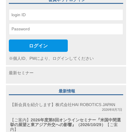
ョ
ン
ログイン
※個人ID、PWにより、ログインしてください
最新セミナー
最新情報
【新会員を紹介します】株式会社HAI ROBOTICS JAPAN
2026年8月7日
【ご案内】
2026年度第8回オンラインセミナー『米国中間選
挙の展望と東アジア外交への影響』（2026/10/29）
【ご案
内】