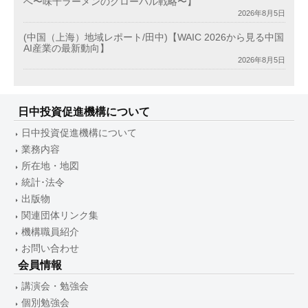
へ〜味千ラーメンのグローバル戦略〜】
2026年8月5日
(中国（上海）地域レポート/田中)【WAIC 2026から見る中国
AI産業の最新動向】
2026年8月5日
日中投資促進機構について
日中投資促進機構について
業務内容
所在地・地図
統計･法令
出版物
関連団体リンク集
機構職員紹介
お問い合わせ
会員情報
講演会・勉強会
個別勉強会