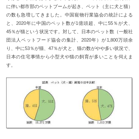
に伴い都市部のペットブームが起き、ペット（主に犬と猫）
の数も急増してきました。中国寵物行業協会の統計による
と、2020年に中国のペット数が1億頭超、中に55％が犬、
45％が猫という状況です。対して、日本のペット数（一般社
団法人ペットフード協会の集計、2020年）が1,800万頭余
り、中に53％が猫、47％が犬と、猫の数がやや多い状況で、
日本の住宅事情から小型犬や猫の飼育が多いことを伺えま
す。