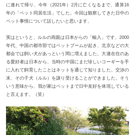
に連れて帰り、今年（2021年）2月に亡くなるまで、通算16
年の「ペット同居生活」でした。今回は観察してきた日中の
ペット事情について話したいと思います。
実はというと、ルルの両親は日本からの「輸入」です。2000
年代、中国の都市部ではペットブームが起き、北京などの大
都会では飼い犬があっという間に増えました。大連在住のあ
る愛好者は日本から、当時の中国にまだ珍しいコーギーを手
に入れて飼育したことはネットを通じて知りました。交渉の
末、その子犬（ルル）を譲り受けることができました。そう
いう意味から、我が家はペットまで日中友好を体現している
と言えます。（笑）