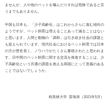
ませんが、人や他のペットを噛んだりすれば危険であると言
うまでもありません。
中国も日本も、「少子高齢化」はこれからさらに進む傾向の
ようですが、ペット飼育は増えることあって減ることはない
と思います。人間と動物の「調和」は引き続き社会の課題と
も捉えられています。現代社会におけるペット飼育では日本
の方が歴史長く、ノウハウがたくさん蓄積されたと思われま
す。日中間のペット飼育に関する交流を推進することは、少
子高齢化という共通の課題を抱える両国にとって意義のある
ことではないでしょうか。
桜美林大学 雷海涛（2021年5月）