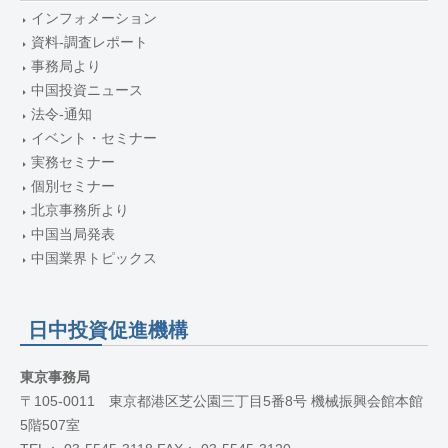
インフォメーション
資料-調査レポート
事務局より
中国投資ニュース
法令-通知
イベント・セミナー
実務セミナー
個別セミナー
北京事務所より
中国当局発表
中国業界トピックス
日中投資促進機構
東京事務局
〒105-0011 東京都港区芝公園三丁目5番8号 機械振興会館本館
5階507室