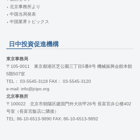
北京事務所より
中国当局発表
中国業界トピックス
日中投資促進機構
東京事務局
〒105-0011 東京都港区芝公園三丁目5番8号 機械振興会館本館
5階507室
TEL： 03-5545-3118 FAX： 03-5545-3120
e-mail: info@jcipo.org
北京事務所
〒100022 北京市朝陽区建国門外大街甲26号 長富宮弁公楼402
号室（長富宮飯店に隣接）
TEL: 86-10-6513-9890 FAX: 86-10-6513-9892