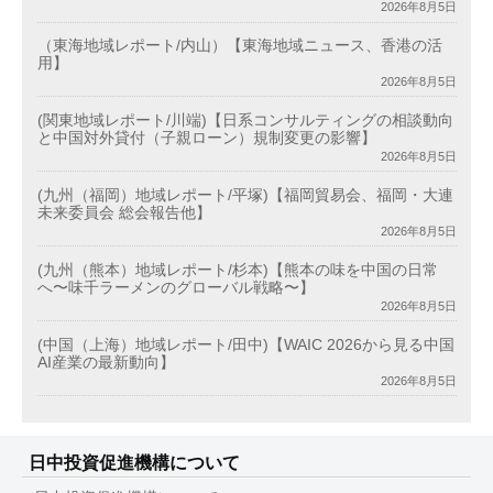
2026年8月5日
（東海地域レポート/内山）【東海地域ニュース、香港の活
用】
2026年8月5日
(関東地域レポート/川端)【日系コンサルティングの相談動向
と中国対外貸付（子親ローン）規制変更の影響】
2026年8月5日
(九州（福岡）地域レポート/平塚)【福岡貿易会、福岡・大連
未来委員会 総会報告他】
2026年8月5日
(九州（熊本）地域レポート/杉本)【熊本の味を中国の日常
へ〜味千ラーメンのグローバル戦略〜】
2026年8月5日
(中国（上海）地域レポート/田中)【WAIC 2026から見る中国
AI産業の最新動向】
2026年8月5日
日中投資促進機構について