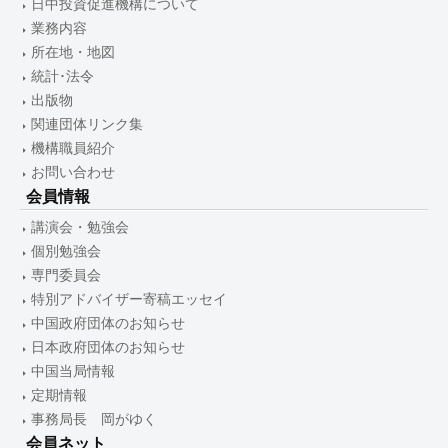
日中投資促進機構について
業務内容
所在地・地図
統計･法令
出版物
関連団体リンク集
機構職員紹介
お問い合わせ
会員情報
講演会・勉強会
個別勉強会
専門委員会
特別アドバイザー寄稿エッセイ
中国政府団体のお知らせ
日本政府団体のお知らせ
中国当局情報
定期情報
事務局長 岡がゆく
会員ネット