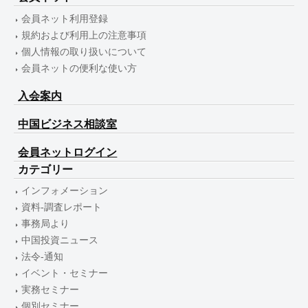
会員ネット利用登録
規約および利用上の注意事項
個人情報の取り扱いについて
会員ネットの便利な使い方
入会案内
中国ビジネス相談室
会員ネットログイン
カテゴリー
インフォメーション
資料-調査レポート
事務局より
中国投資ニュース
法令-通知
イベント・セミナー
実務セミナー
個別セミナー