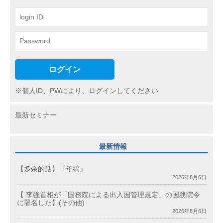
ョ
ン
ログイン
※個人ID、PWにより、ログインしてください
最新セミナー
最新情報
【多余的話】『年縞』
2026年8月6日
【 李強首相が「国務院による出入国管理規定」の国務院令
に署名した】(その他)
2026年8月6日