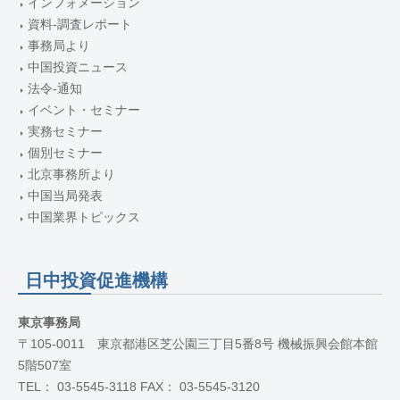
インフォメーション
資料-調査レポート
事務局より
中国投資ニュース
法令-通知
イベント・セミナー
実務セミナー
個別セミナー
北京事務所より
中国当局発表
中国業界トピックス
日中投資促進機構
東京事務局
〒105-0011 東京都港区芝公園三丁目5番8号 機械振興会館本館
5階507室
TEL： 03-5545-3118 FAX： 03-5545-3120