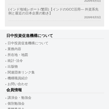
2026年8月5日
(インド地域レポート/繁田)【インドのGCC活用― 外資系先
例と最近の日本企業の動き】
2026年8月5日
日中投資促進機構について
日中投資促進機構について
業務内容
所在地・地図
統計･法令
出版物
関連団体リンク集
機構職員紹介
お問い合わせ
会員情報
講演会・勉強会
個別勉強会