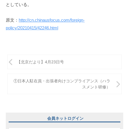
としている。
原文：
http://cn.chinausfocus.com/foreign-
policy/20210415/42246.html
投
【北京だより】4月23日号
稿
ナ
①日本人駐在員・出張者向けコンプライアンス（ハラ
ビ
スメント研修）
ゲ
ー
シ
会員ネットログイン
ョ