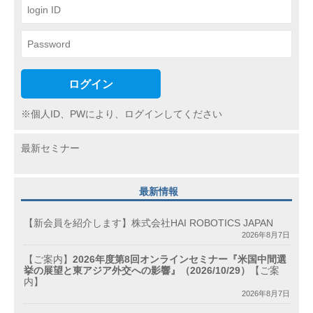
ン
ログイン
※個人ID、PWにより、ログインしてください
最新セミナー
最新情報
【新会員を紹介します】株式会社HAI ROBOTICS JAPAN
2026年8月7日
【ご案内】
2026年度第8回オンラインセミナー『米国中間選
挙の展望と東アジア外交への影響』（2026/10/29）
【ご案
内】
2026年8月7日