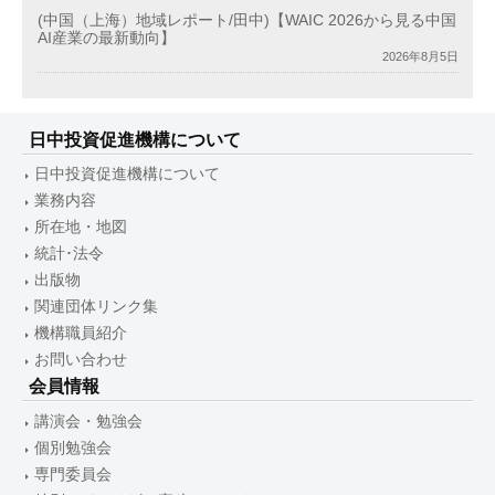
(中国（上海）地域レポート/田中)【WAIC 2026から見る中国
AI産業の最新動向】
2026年8月5日
日中投資促進機構について
日中投資促進機構について
業務内容
所在地・地図
統計･法令
出版物
関連団体リンク集
機構職員紹介
お問い合わせ
会員情報
講演会・勉強会
個別勉強会
専門委員会