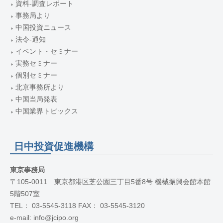
資料-調査レポート
事務局より
中国投資ニュース
法令-通知
イベント・セミナー
実務セミナー
個別セミナー
北京事務所より
中国当局発表
中国業界トピックス
日中投資促進機構
東京事務局
〒105-0011 東京都港区芝公園三丁目5番8号 機械振興会館本館
5階507室
TEL： 03-5545-3118 FAX： 03-5545-3120
e-mail: info@jcipo.org