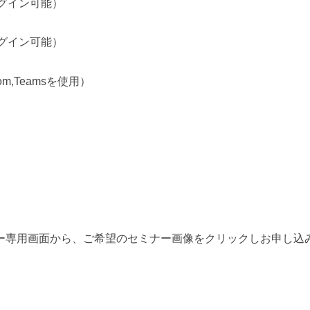
グイン可能）
グイン可能）
m,Teams
を使用）
ー専用画面から、
ご希望のセミナー画像をクリックしお申し込