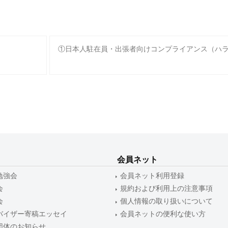
①日本人駐在員・出張者向けコンプライアンス（ハ
会員ネット
勉強会
会員ネット利用登録
会
規約および利用上の注意事項
会
個人情報の取り扱いについて
バイザー寄稿エッセイ
会員ネットの便利な使い方
団体のお知らせ