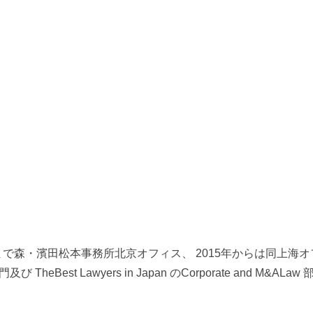
まで森・濱田松本事務所北京オフィス、
2015
年からは同上海オ
門及び
TheBest Lawyers in Japan
の
Corporate and M&ALaw