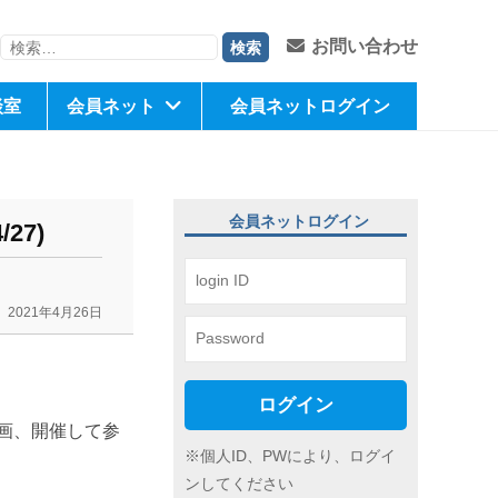
検
お問い合わせ
索:
談室
会員ネット
会員ネットログイン
会員ネットログイン
27)
2021年4月26日
ログイン
画、開催して参
※個人ID、PWにより、ログイ
ンしてください