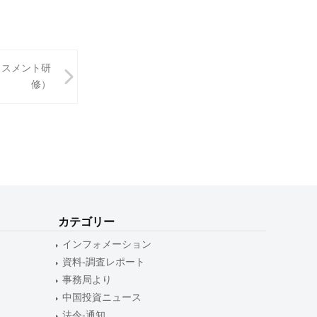
ラスメント研
修）
カテゴリー
インフォメーション
資料-調査レポート
事務局より
中国投資ニュース
法令-通知