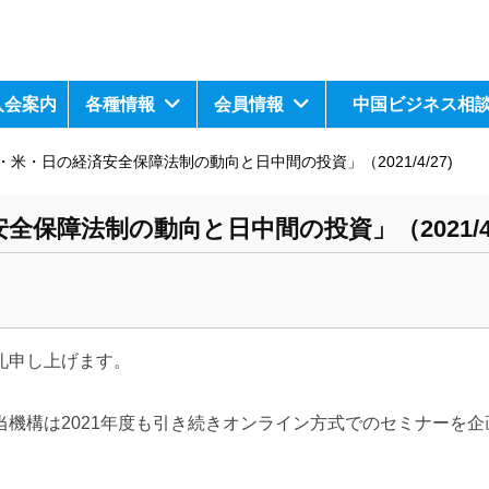
入会案内
各種情報
会員情報
中国ビジネス相
米・日の経済安全保障法制の動向と日中間の投資」（2021/4/27)
保障法制の動向と日中間の投資」（2021/4/
礼申し上げます。
当機構は
2021
年度も引き続きオンライン方式でのセミナーを企