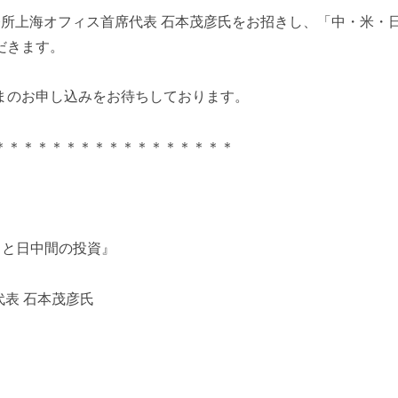
所上海オフィス首席代表 石本茂彦氏をお招きし、「中・米・
だきます。
まのお申し込みをお待ちしております。
＊＊＊＊＊＊＊＊＊＊＊＊＊＊＊＊＊
向と日中間の投資』
代表 石本茂彦氏