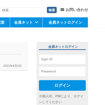
検
お問い合わせ
索:
談室
会員ネット
会員ネットログイン
会員ネットログイン
2021年4月2日
ログイン
※個人ID、PWにより、ログイ
ンしてください