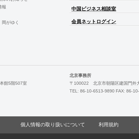
情報
中国ビジネス相談室
会員ネットログイン
 岡がゆく
北京事務所
本館5階507室
〒100022 北京市朝陽区建国門外
TEL: 86-10-6513-9890 FAX: 86-10
個人情報の取り扱いについて
利用規約