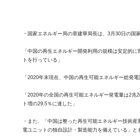
m
i
・国家エネルギー局の章建華局長は、
3月30日の
「
中国の再生エネルギー開発利用の規模は安定的に
トを行っている
」
「2020年末現在、
中国の再生可能エネルギー総発電設
「
2020年の全国の再生可能エネルギー発電量は2兆20
ト増の29.5％に達した」
・また、「
中国は整った再生可能エネルギー技術産
電ユニットの独自設計・
製造能力を備えている」と