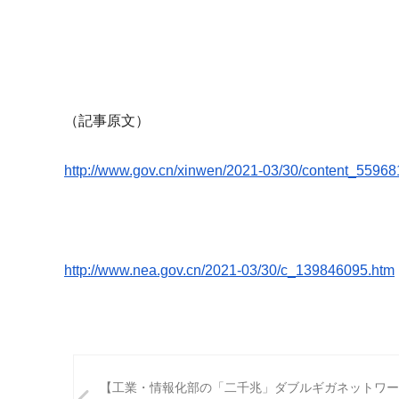
（記事原文）
http://www.gov.cn/xinwen/2021-
03/30/content_55968
http://www.nea.gov.cn/2021-03/
30/c_139846095.htm
投
【工業・情報化部の「二千兆」ダブルギガネットワー