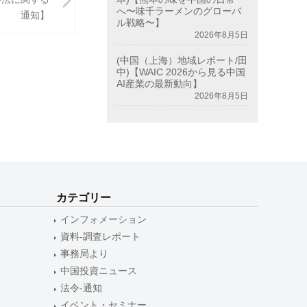
へ〜味千ラーメンのグローバ
通知】
ル戦略〜】
2026年8月5日
(中国（上海）地域レポート/田
中)【WAIC 2026から見る中国
AI産業の最新動向】
2026年8月5日
カテゴリー
インフォメーション
資料-調査レポート
事務局より
中国投資ニュース
法令-通知
イベント・セミナー