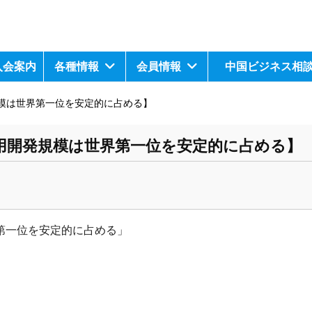
入会案内
各種情報
会員情報
中国ビジネス相
模は世界第一位を安定的に占める】
用開発規模は世界第一位を安定的に占める】
第一位を安定的に
占める」