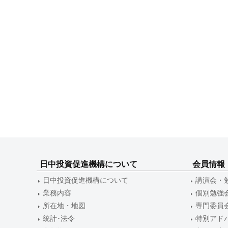
日中投資促進機構について
会員情報
日中投資促進機構について
講演会・
業務内容
個別勉強
所在地・地図
専門委員
統計･法令
特別アド