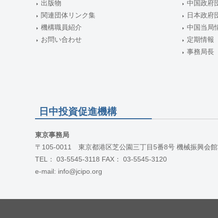
出版物
中国政府
関連団体リンク集
日本政府
機構職員紹介
中国当局
お問い合わせ
定期情報
事務局長
日中投資促進機構
東京事務局
〒105-0011 東京都港区芝公園三丁目5番8号 機械振興会館
TEL： 03-5545-3118 FAX： 03-5545-3120
e-mail: info@jcipo.org