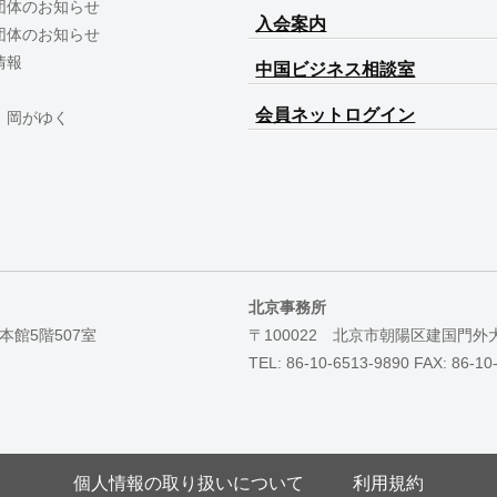
団体のお知らせ
入会案内
団体のお知らせ
情報
中国ビジネス相談室
会員ネットログイン
 岡がゆく
北京事務所
本館5階507室
〒100022 北京市朝陽区建国門外
TEL: 86-10-6513-9890 FAX: 86-10
個人情報の取り扱いについて
利用規約