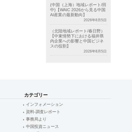
(中国（上海）地域レポート/田
中)【WAIC 2026から見る中国
AI産業の最新動向】
2026年8月5日
（北陸地域レポート/春日野）
【中東情勢下における福井県
内企業への影響と中国ビジネ
スの役割】
2026年8月5日
カテゴリー
インフォメーション
資料-調査レポート
事務局より
中国投資ニュース